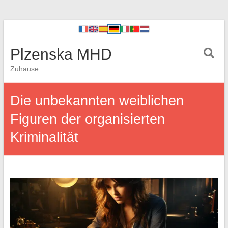
Plzenska MHD
Zuhause
Die unbekannten weiblichen
Figuren der organisierten
Kriminalität