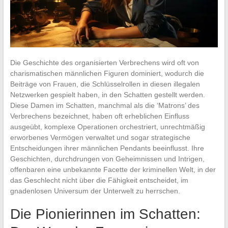
Die Geschichte des organisierten Verbrechens wird oft von
charismatischen männlichen Figuren dominiert, wodurch die
Beiträge von Frauen, die Schlüsselrollen in diesen illegalen
Netzwerken gespielt haben, in den Schatten gestellt werden.
Diese Damen im Schatten, manchmal als die ‘Matrons’ des
Verbrechens bezeichnet, haben oft erheblichen Einfluss
ausgeübt, komplexe Operationen orchestriert, unrechtmäßig
erworbenes Vermögen verwaltet und sogar strategische
Entscheidungen ihrer männlichen Pendants beeinflusst. Ihre
Geschichten, durchdrungen von Geheimnissen und Intrigen,
offenbaren eine unbekannte Facette der kriminellen Welt, in der
das Geschlecht nicht über die Fähigkeit entscheidet, im
gnadenlosen Universum der Unterwelt zu herrschen.
Die Pionierinnen im Schatten: