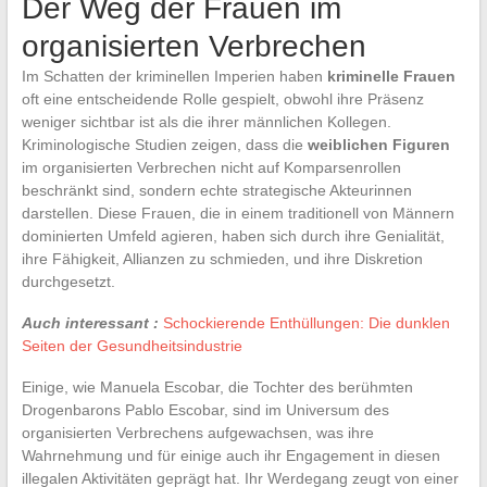
Der Weg der Frauen im
organisierten Verbrechen
Im Schatten der kriminellen Imperien haben
kriminelle Frauen
oft eine entscheidende Rolle gespielt, obwohl ihre Präsenz
weniger sichtbar ist als die ihrer männlichen Kollegen.
Kriminologische Studien zeigen, dass die
weiblichen Figuren
im organisierten Verbrechen nicht auf Komparsenrollen
beschränkt sind, sondern echte strategische Akteurinnen
darstellen. Diese Frauen, die in einem traditionell von Männern
dominierten Umfeld agieren, haben sich durch ihre Genialität,
ihre Fähigkeit, Allianzen zu schmieden, und ihre Diskretion
durchgesetzt.
Auch interessant :
Schockierende Enthüllungen: Die dunklen
Seiten der Gesundheitsindustrie
Einige, wie Manuela Escobar, die Tochter des berühmten
Drogenbarons Pablo Escobar, sind im Universum des
organisierten Verbrechens aufgewachsen, was ihre
Wahrnehmung und für einige auch ihr Engagement in diesen
illegalen Aktivitäten geprägt hat. Ihr Werdegang zeugt von einer