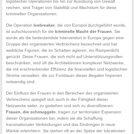
logistischer Operationen bis hin zur Ausübung von Gewalt
reichen, sind Träger von Stabilität und Wachstum für diese
kriminellen Organisationen.
Die Operation
Icebreaker
, die von Europol durchgeführt wurde,
ist aufschlussreich für die
kriminelle Macht der Frauen
. Sie
wurde als die bedeutendste Intervention in Europa gegen eine
Gruppe des organisierten Verbrechens bezeichnet und hat
weibliche Figuren, die im Schatten agieren, ins Rampenlicht
gerückt. Diese Frauen, die sich nicht auf Unterstützungsrollen
beschränken, sind oft die Architektinnen komplexer Netzwerke,
die mit erschreckender Effizienz die finanziellen und logistischen
Ströme verwalten, die zur Fortdauer dieser illegalen Imperien
notwendig sind.
Der Einfluss der Frauen in den Bereichen des organisierten
Verbrechens spiegelt sich auch in der Fähigkeit dieser
Netzwerke wider, zu gedeihen und sich zu diversifizieren.
Frauen, die schmuggeln
, tragen zur territorialen Expansion
dieser Organisationen bei, indem sie die Schaffung
transnationaler Verbindungen und das Eindringen in neue
Märkte erleichtern. Sie stehen oft an der Spitze der lukrativsten