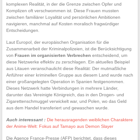
komplexen Realität, in der die Grenze zwischen Opfer und
Komplizen oft verschwommen ist. Diese Frauen mussten
zwischen familiärer Loyalität und persönlichen Ambitionen
navigieren, manchmal auf Kosten moralisch fragwürdiger
Entscheidungen.
Laut Europol, der europäischen Organisation für die
Zusammenarbeit der Kriminalpolizeien, ist die Berücksichtigung
von
Frauen im organisierten Verbrechen
entscheidend, um
diese Netzwerke effektiv zu zerschlagen. Ein aktuelles Beispiel
aus Litauen veranschaulicht diese Realität: Der mutmaßliche
Anführer einer kriminellen Gruppe aus diesem Land wurde nach
einer großangelegten Operation in Spanien festgenommen.
Dieses Netzwerk hatte Verbindungen in mehrere Länder,
darunter das Vereinigte Königreich, das in den Drogen- und
Zigarettenschmuggel verwickelt war, und Polen, wo das Geld
aus dem Handel transferiert und gewaschen wurde.
Auch interessant :
Die herausragenden weiblichen Charaktere
der Anime-Welt: Fokus auf Tamayo aus Demon Slayer
Die Agence France-Presse (AFP) berichtet, dass dieses