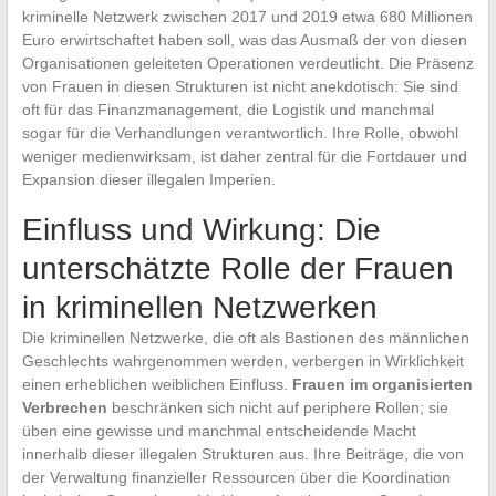
kriminelle Netzwerk zwischen 2017 und 2019 etwa 680 Millionen
Euro erwirtschaftet haben soll, was das Ausmaß der von diesen
Organisationen geleiteten Operationen verdeutlicht. Die Präsenz
von Frauen in diesen Strukturen ist nicht anekdotisch: Sie sind
oft für das Finanzmanagement, die Logistik und manchmal
sogar für die Verhandlungen verantwortlich. Ihre Rolle, obwohl
weniger medienwirksam, ist daher zentral für die Fortdauer und
Expansion dieser illegalen Imperien.
Einfluss und Wirkung: Die
unterschätzte Rolle der Frauen
in kriminellen Netzwerken
Die kriminellen Netzwerke, die oft als Bastionen des männlichen
Geschlechts wahrgenommen werden, verbergen in Wirklichkeit
einen erheblichen weiblichen Einfluss.
Frauen im organisierten
Verbrechen
beschränken sich nicht auf periphere Rollen; sie
üben eine gewisse und manchmal entscheidende Macht
innerhalb dieser illegalen Strukturen aus. Ihre Beiträge, die von
der Verwaltung finanzieller Ressourcen über die Koordination