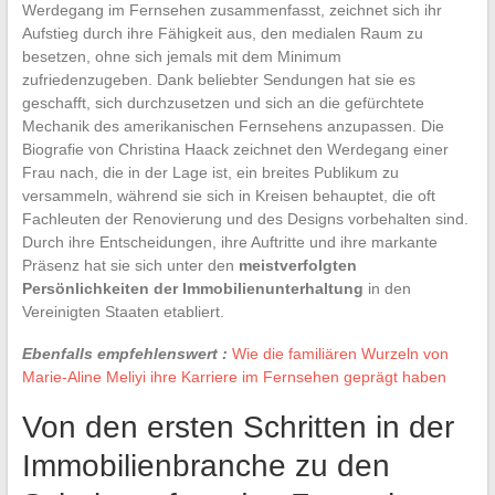
Werdegang im Fernsehen zusammenfasst, zeichnet sich ihr
Aufstieg durch ihre Fähigkeit aus, den medialen Raum zu
besetzen, ohne sich jemals mit dem Minimum
zufriedenzugeben. Dank beliebter Sendungen hat sie es
geschafft, sich durchzusetzen und sich an die gefürchtete
Mechanik des amerikanischen Fernsehens anzupassen. Die
Biografie von Christina Haack zeichnet den Werdegang einer
Frau nach, die in der Lage ist, ein breites Publikum zu
versammeln, während sie sich in Kreisen behauptet, die oft
Fachleuten der Renovierung und des Designs vorbehalten sind.
Durch ihre Entscheidungen, ihre Auftritte und ihre markante
Präsenz hat sie sich unter den
meistverfolgten
Persönlichkeiten der Immobilienunterhaltung
in den
Vereinigten Staaten etabliert.
Ebenfalls empfehlenswert :
Wie die familiären Wurzeln von
Marie-Aline Meliyi ihre Karriere im Fernsehen geprägt haben
Von den ersten Schritten in der
Immobilienbranche zu den