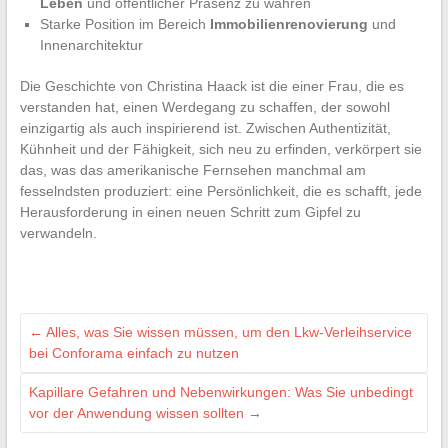
Leben
und öffentlicher Präsenz zu wahren
Starke Position im Bereich
Immobilienrenovierung
und
Innenarchitektur
Die Geschichte von Christina Haack ist die einer Frau, die es
verstanden hat, einen Werdegang zu schaffen, der sowohl
einzigartig als auch inspirierend ist. Zwischen Authentizität,
Kühnheit und der Fähigkeit, sich neu zu erfinden, verkörpert sie
das, was das amerikanische Fernsehen manchmal am
fesselndsten produziert: eine Persönlichkeit, die es schafft, jede
Herausforderung in einen neuen Schritt zum Gipfel zu
verwandeln.
←
Alles, was Sie wissen müssen, um den Lkw-Verleihservice
bei Conforama einfach zu nutzen
Kapillare Gefahren und Nebenwirkungen: Was Sie unbedingt
vor der Anwendung wissen sollten
→