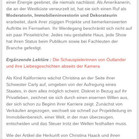
einer Energie geebnet, die niemals nachlässt. Als Amerikanerin,
die an der Westküste verwurzelt ist, hat sie sich einen Ruf als
Moderatorin, Immobilieninvestorin und Dekorateurin
erarbeitet, dank ihrer zügigen Projekte und bemerkenswerten
Auftritte im Fernsehen. Ihr Werdegang beschränkt sich nicht auf
ein paar Pinselstriche: Jedes neu gestaltete Haus, jede Show
hat ihren Status beim Publikum sowie bei Fachleuten der
Branche gefestigt.
Ergänzende Lektüre :
Die Schauspielerinnen von Outlander
und ihre Liebesgeschichten abseits der Kamera
Als Kind Kaliforniens wächst Christina an der Seite ihrer
Schwester Carly auf, umgeben von der Aufregung eines
Staates, in dem alles möglich scheint. Diskret in Bezug auf ihr
Privatleben, zeichnet sie sich durch einen eisernen Willen aus,
der sich schon zu Beginn ihrer Karriere zeigt. Zunächst von
Verkäufen angezogen, wechselt sie schnell zur Projektleitung im
Immobilienbereich, einer Welt, in der man überzeugen,
entscheiden und das Steuer trotz der Wellen festhalten muss.
Wie der Artikel die Herkunft von Christina Haack und ihren