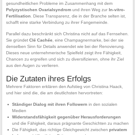
gesundheitlichen Probleme im Zusammenhang mit dem
Polyzystischen Ovarialsyndrom
und ihren Weg zur
In-vitro-
Fertilisation
. Diese Transparenz, die in der Branche selten ist,
schafft eine starke Verbindung zu ihrer Fangemeinde.
Parallel dazu beschränkt sich Christina nicht auf das Fernsehen.
Sie gründet
Clé Cachée
, eine Champagnermarke, bei der sie
denselben Sinn für Details anwendet wie bei der Renovierung.
Dieses neue unternehmerische Spielfeld zeigt ihre Fähigkeit,
Chancen zu ergreifen und sich zu diversifizieren, ohne ihr Ziel
aus den Augen zu verlieren.
Die Zutaten ihres Erfolgs
Mehrere Faktoren erklären den Aufstieg von Christina Haack,
und hier sind die, die am deutlichsten hervortreten:
Ständiger Dialog mit ihren Followern
in den sozialen
Medien
Widerstandsfähigkeit gegenüber Herausforderungen
und die Fähigkeit, daraus prägnante Geschichten zu machen
Die Fähigkeit, das richtige Gleichgewicht zwischen
privatem