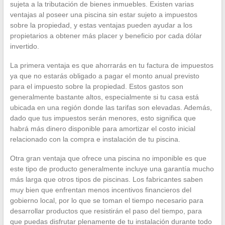
sujeta a la tributación de bienes inmuebles. Existen varias
ventajas al poseer una piscina sin estar sujeto a impuestos
sobre la propiedad, y estas ventajas pueden ayudar a los
propietarios a obtener más placer y beneficio por cada dólar
invertido.
La primera ventaja es que ahorrarás en tu factura de impuestos
ya que no estarás obligado a pagar el monto anual previsto
para el impuesto sobre la propiedad. Estos gastos son
generalmente bastante altos, especialmente si tu casa está
ubicada en una región donde las tarifas son elevadas. Además,
dado que tus impuestos serán menores, esto significa que
habrá más dinero disponible para amortizar el costo inicial
relacionado con la compra e instalación de tu piscina.
Otra gran ventaja que ofrece una piscina no imponible es que
este tipo de producto generalmente incluye una garantía mucho
más larga que otros tipos de piscinas. Los fabricantes saben
muy bien que enfrentan menos incentivos financieros del
gobierno local, por lo que se toman el tiempo necesario para
desarrollar productos que resistirán el paso del tiempo, para
que puedas disfrutar plenamente de tu instalación durante todo