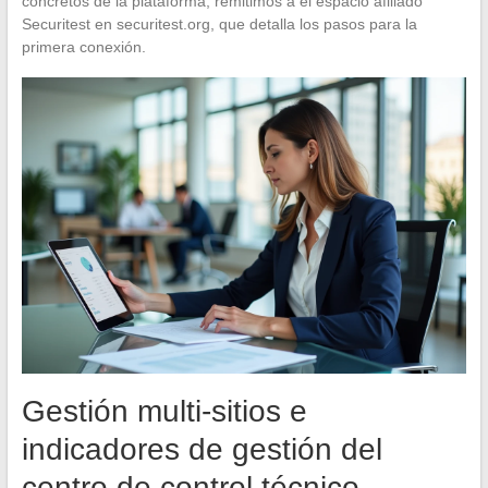
concretos de la plataforma, remitimos a el espacio afiliado
Securitest en securitest.org, que detalla los pasos para la
primera conexión.
Gestión multi-sitios e
indicadores de gestión del
centro de control técnico