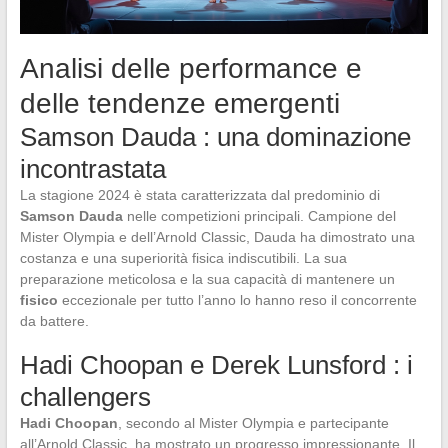
Analisi delle performance e
delle tendenze emergenti
Samson Dauda : una dominazione
incontrastata
La stagione 2024 è stata caratterizzata dal predominio di
Samson Dauda
nelle competizioni principali. Campione del
Mister Olympia e dell’Arnold Classic, Dauda ha dimostrato una
costanza e una superiorità fisica indiscutibili. La sua
preparazione meticolosa e la sua capacità di mantenere un
fisico
eccezionale per tutto l’anno lo hanno reso il concorrente
da battere.
Hadi Choopan e Derek Lunsford : i
challengers
Hadi Choopan
, secondo al Mister Olympia e partecipante
all’Arnold Classic, ha mostrato un progresso impressionante. Il