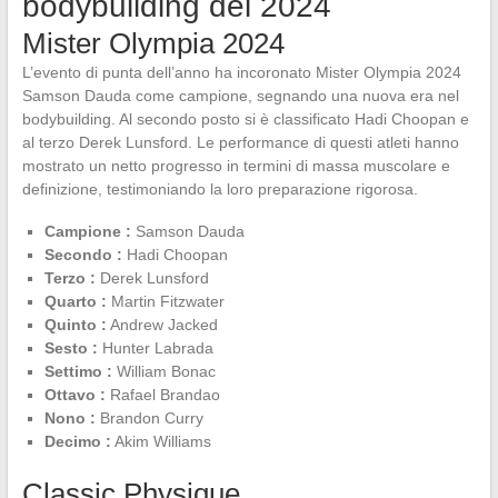
bodybuilding del 2024
Mister Olympia 2024
L’evento di punta dell’anno ha incoronato Mister Olympia 2024
Samson Dauda come campione, segnando una nuova era nel
bodybuilding. Al secondo posto si è classificato Hadi Choopan e
al terzo Derek Lunsford. Le performance di questi atleti hanno
mostrato un netto progresso in termini di massa muscolare e
definizione, testimoniando la loro preparazione rigorosa.
Campione :
Samson Dauda
Secondo :
Hadi Choopan
Terzo :
Derek Lunsford
Quarto :
Martin Fitzwater
Quinto :
Andrew Jacked
Sesto :
Hunter Labrada
Settimo :
William Bonac
Ottavo :
Rafael Brandao
Nono :
Brandon Curry
Decimo :
Akim Williams
Classic Physique