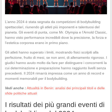
L’anno 2024 è stata segnata da competizioni di bodybuilding
spettacolari, riunendo gli atleti più imponenti e talentuosi del
pianeta. Gli eventi di punta, come Mr. Olympia e l’Arnold Classic,
hanno visto performance incredibili dove la precisione, la forza e
l’estetica corporea erano in primo piano.
Gli atleti hanno superato i limiti, mostrando fisici scolpiti alla
perfezione, frutto di mesi, se non anni, di allenamento rigoroso. I
giudici hanno avuto molto da fare per distinguere i concorrenti la
cui determinazione e preparazione hanno raggiunto livelli senza
precedenti. Il 2024 rimarrà impressa come un anno di record e
momenti memorabili per il bodybuilding.
Vedi anche :
Attualità in Benin: analisi dei principali titoli e delle
sfide politiche attuali
I risultati dei più grandi eventi di