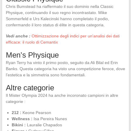
Chris Bumstead ha riaffermato il suo dominio nella Classic
Physique, continuando il suo regno incontrastato. Mike
Sommerfeld e Urs Kalecinski hanno completato il podio,
confermando il loro status di élite in questa categoria.
Vedi anche :
Ottimizzazione degli indici per un'analisi dei dati
efficace: il ruolo di Cemantix
Men’s Physique
Ryan Terry ha vinto il primo posto, seguito da Ali Bilal ed Erin
Banks. Questa categoria ha visto una competizione feroce, dove
l’estetica e la simmetria sono fondamentali.
Altre categorie
Il Mister Olympia 2024 ha anche incoronato campioni in altre
categorie :
212 :
Keone Pearson
Wellness :
Isa Pereira Nunes
Bikini :
Lauralie Chapados
Figure :
Cydney Gillon