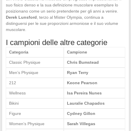
suo fisico denso e la sua definizione muscolare esemplare lo
posizionano come un serio pretendente per gli anni a venire.
Derek Lunsford
, terzo al Mister Olympia, continua a
distinguersi per le sue proporzioni armoniose e il suo volume
muscolare.
I campioni delle altre categorie
Categoria
Campione
Classic Physique
Chris Bumstead
Men’s Physique
Ryan Terry
212
Keone Pearson
Wellness
Isa Pereira Nunes
Bikini
Lauralie Chapados
Figure
Cydney Gillon
Women’s Physique
Sarah Villegas