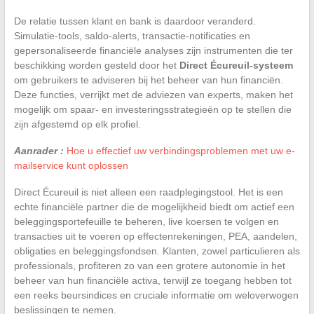
De relatie tussen klant en bank is daardoor veranderd.
Simulatie-tools, saldo-alerts, transactie-notificaties en
gepersonaliseerde financiële analyses zijn instrumenten die ter
beschikking worden gesteld door het
Direct Écureuil-systeem
om gebruikers te adviseren bij het beheer van hun financiën.
Deze functies, verrijkt met de adviezen van experts, maken het
mogelijk om spaar- en investeringsstrategieën op te stellen die
zijn afgestemd op elk profiel.
Aanrader :
Hoe u effectief uw verbindingsproblemen met uw e-
mailservice kunt oplossen
Direct Écureuil is niet alleen een raadplegingstool. Het is een
echte financiële partner die de mogelijkheid biedt om actief een
beleggingsportefeuille te beheren, live koersen te volgen en
transacties uit te voeren op effectenrekeningen, PEA, aandelen,
obligaties en beleggingsfondsen. Klanten, zowel particulieren als
professionals, profiteren zo van een grotere autonomie in het
beheer van hun financiële activa, terwijl ze toegang hebben tot
een reeks beursindices en cruciale informatie om weloverwogen
beslissingen te nemen.