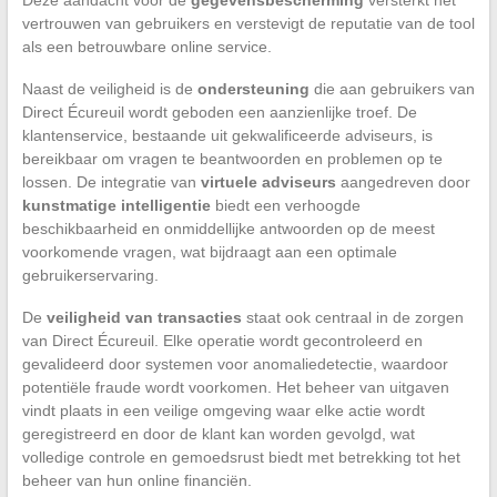
vertrouwen van gebruikers en verstevigt de reputatie van de tool
als een betrouwbare online service.
Naast de veiligheid is de
ondersteuning
die aan gebruikers van
Direct Écureuil wordt geboden een aanzienlijke troef. De
klantenservice, bestaande uit gekwalificeerde adviseurs, is
bereikbaar om vragen te beantwoorden en problemen op te
lossen. De integratie van
virtuele adviseurs
aangedreven door
kunstmatige intelligentie
biedt een verhoogde
beschikbaarheid en onmiddellijke antwoorden op de meest
voorkomende vragen, wat bijdraagt aan een optimale
gebruikerservaring.
De
veiligheid van transacties
staat ook centraal in de zorgen
van Direct Écureuil. Elke operatie wordt gecontroleerd en
gevalideerd door systemen voor anomaliedetectie, waardoor
potentiële fraude wordt voorkomen. Het beheer van uitgaven
vindt plaats in een veilige omgeving waar elke actie wordt
geregistreerd en door de klant kan worden gevolgd, wat
volledige controle en gemoedsrust biedt met betrekking tot het
beheer van hun online financiën.