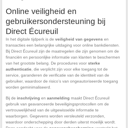
Online veiligheid en
gebruikersondersteuning bij
Direct Écureuil
In het digitale tijdperk is de
veiligheid van gegevens
en
transacties een belangrijke uitdaging voor online bankdiensten.
Bij Direct Écureuil zijn de maatregelen die zijn genomen om de
financiën en persoonlijke informatie van klanten te beschermen
van het grootste belang. De procedures voor
sterke
authenticatie
, die verplicht zijn voor elke toegang tot de
service, garanderen de verificatie van de identiteit van de
gebruiker, waardoor de risico’s van ongeautoriseerde toegang
worden geminimaliseerd.
Bij de
inschrijving
en
aanmelding
maakt Direct Écureuil
gebruik van geavanceerde beveiligingsprotocollen om de
vertrouwelijkheid van de uitgewisselde informatie te
waarborgen. Gegevens worden versleuteld verzonden,
waardoor onderschepping door derden uiterst moeilijk wordt.
Deze aandacht voor de
gegevensbescherming
versterkt het