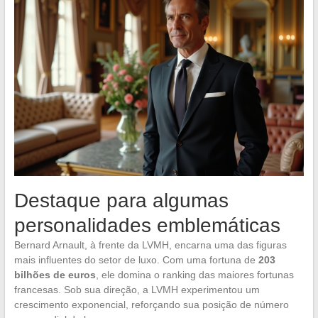
Destaque para algumas
personalidades emblemáticas
Bernard Arnault, à frente da LVMH, encarna uma das figuras
mais influentes do setor de luxo. Com uma fortuna de
203
bilhões de euros
, ele domina o ranking das maiores fortunas
francesas. Sob sua direção, a LVMH experimentou um
crescimento exponencial, reforçando sua posição de número