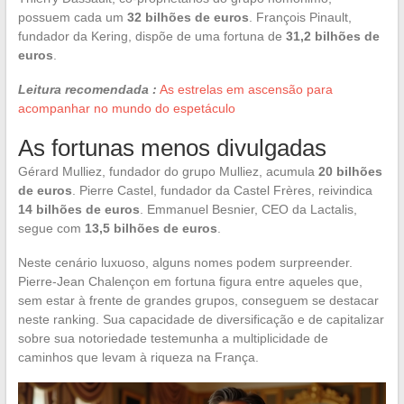
possuem cada um
32 bilhões de euros
. François Pinault,
fundador da Kering, dispõe de uma fortuna de
31,2 bilhões de
euros
.
Leitura recomendada :
As estrelas em ascensão para
acompanhar no mundo do espetáculo
As fortunas menos divulgadas
Gérard Mulliez, fundador do grupo Mulliez, acumula
20 bilhões
de euros
. Pierre Castel, fundador da Castel Frères, reivindica
14 bilhões de euros
. Emmanuel Besnier, CEO da Lactalis,
segue com
13,5 bilhões de euros
.
Neste cenário luxuoso, alguns nomes podem surpreender.
Pierre-Jean Chalençon em fortuna figura entre aqueles que,
sem estar à frente de grandes grupos, conseguem se destacar
neste ranking. Sua capacidade de diversificação e de capitalizar
sobre sua notoriedade testemunha a multiplicidade de
caminhos que levam à riqueza na França.