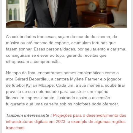
As celebridades francesas, sejam do mundo do cinema, da
música ou até mesmo do esporte, acumulam fortunas que
fazem sonhar. Essas personalidades, por seu talento e carisma,
conseguiram se elevar ao topo, gerando receitas que
ultrapassam a compreensão.
No topo da lista, encontramos nomes emblemáticos como o
ator Gérard Depardieu, a cantora Mylène Farmer e o jogador
de futebol Kylian Mbappé. Cada um, à sua maneira, soube tirar
proveito de sua notoriedade para construir um império
financeiro impressionante, ilustrando assim a ascensão
fulgurante que uma carreira sob os holofotes pode oferecer.
Também interessante :
Projeções para o desenvolvimento das
infraestruturas digitais em 2023: o exemplo de algumas regiões
francesas