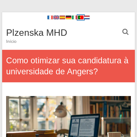
Plzenska MHD
Início
Como otimizar sua candidatura à
universidade de Angers?