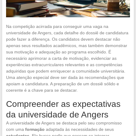
Na competição acirrada para conseguir uma vaga na
universidade de Angers, cada detalhe do dossiê de candidatura
pode fazer a diferença. Os candidatos devem destacar não
apenas seus resultados acadêmicos, mas também demonstrar
sua motivação e adequação ao programa escolhido. É
necessário aprimorar a carta de motivação, evidenciar as
experiências extracurriculares relevantes e as competências
adquiridas que podem enriquecer a comunidade universitária.
Uma atenção especial deve ser dada às recomendações que
apoiam a candidatura. A preparação de um dossiê sólido e
coerente é a chave para se destacar.
Compreender as expectativas
da universidade de Angers
A universidade de Angers se destaca pelo seu compromisso
com uma
formação
adaptada às necessidades de seus
estudantes
. Ela busca perfis que possam se integrar