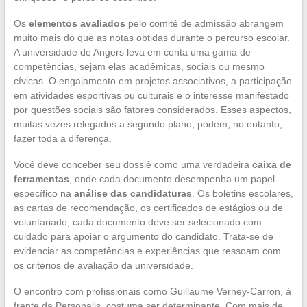
Os
elementos avaliados
pelo comitê de admissão abrangem
muito mais do que as notas obtidas durante o percurso escolar.
A universidade de Angers leva em conta uma gama de
competências, sejam elas acadêmicas, sociais ou mesmo
cívicas. O engajamento em projetos associativos, a participação
em atividades esportivas ou culturais e o interesse manifestado
por questões sociais são fatores considerados. Esses aspectos,
muitas vezes relegados a segundo plano, podem, no entanto,
fazer toda a diferença.
Você deve conceber seu dossiê como uma verdadeira
caixa de
ferramentas
, onde cada documento desempenha um papel
específico na
análise das candidaturas
. Os boletins escolares,
as cartas de recomendação, os certificados de estágios ou de
voluntariado, cada documento deve ser selecionado com
cuidado para apoiar o argumento do candidato. Trata-se de
evidenciar as competências e experiências que ressoam com
os critérios de avaliação da universidade.
O encontro com profissionais como Guillaume Verney-Carron, à
frente da Personalis, costuma ser determinante. Com mais de