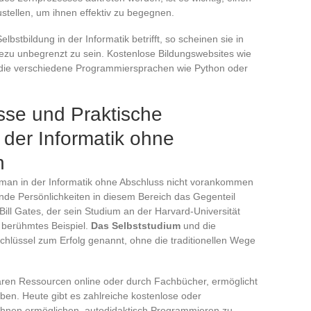
ustellen, um ihnen effektiv zu begegnen.
bstbildung in der Informatik betrifft, so scheinen sie in
hezu unbegrenzt zu sein. Kostenlose Bildungswebsites wie
, die verschiedene Programmiersprachen wie Python oder
sse und Praktische
 der Informatik ohne
n
ass man in der Informatik ohne Abschluss nicht vorankommen
nde Persönlichkeiten in diesem Bereich das Gegenteil
ll Gates, der sein Studium an der Harvard-Universität
n berühmtes Beispiel.
Das Selbststudium
und die
chlüssel zum Erfolg genannt, ohne die traditionellen Wege
aren Ressourcen online oder durch Fachbücher, ermöglicht
ben. Heute gibt es zahlreiche kostenlose oder
s Ihnen ermöglichen, autodidaktisch Programmieren zu