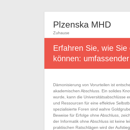
Plzenska MHD
Zuhause
Erfahren Sie, wie Sie 
können: umfassender 
Dämonisierung von Vorurteilen ist entsc
akademischen Abschluss. Ein solides Kno
wurde, kann die Universitätsabschlüsse e
und Ressourcen für eine effektive Selbstbi
spezialisierte Foren sind wahre Goldgrub
Beweise für Erfolge ohne Abschluss, zeic
der Informatik ohne Abschluss ist keine l
praktischen Ratschlägen wird der Aufstieg