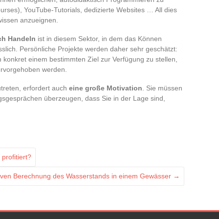
ses), YouTube-Tutorials, dedizierte Websites … All dies
kwissen anzueignen.
ch Handeln
ist in diesem Sektor, in dem das Können
sslich. Persönliche Projekte werden daher sehr geschätzt:
en konkret einem bestimmten Ziel zur Verfügung zu stellen,
ervorgehoben werden.
treten, erfordert auch
eine große Motivation
. Sie müssen
ngsgesprächen überzeugen, dass Sie in der Lage sind,
rofitiert?
ektiven Berechnung des Wasserstands in einem Gewässer
→