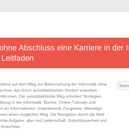
ohne Abschluss eine Karriere in der I
Leitfaden
heidend auf dem Weg zur Beherrschung der Informatik ohne
w-how, das durch autodidaktisches Streben erworben
ntthronen. Der autodidaktische Weg erfordert Strategien
ldung in der Informatik. Bücher, Online-Tutorials und
en an Informationen. Inspirierende Zeugnisse, lebendige
hnen einen möglichen Weg. Die Navigation durch die Welt
eichte Aufgabe, aber mit Leidenschaft, Entschlossenheit und
 erreichbar.