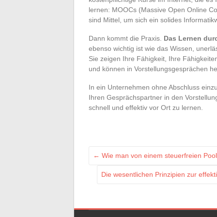
lernen: MOOCs (Massive Open Online Cour
sind Mittel, um sich ein solides Informati
Dann kommt die Praxis.
Das Lernen dur
ebenso wichtig ist wie das Wissen, unerlä
Sie zeigen Ihre Fähigkeit, Ihre Fähigkeit
und können in Vorstellungsgesprächen h
In ein Unternehmen ohne Abschluss einzu
Ihren Gesprächspartner in den Vorstellu
schnell und effektiv vor Ort zu lernen.
←
Wie man von einem steuerfreien Pool p
Die wesentlichen Prinzipien zur eff