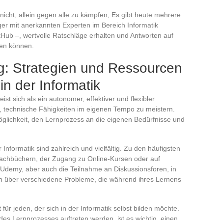
icht, allein gegen alle zu kämpfen; Es gibt heute mehrere
ger mit anerkannten Experten im Bereich Informatik
Hub –, wertvolle Ratschläge erhalten und Antworten auf
den können.
g: Strategien und Ressourcen
in der Informatik
ist sich als ein autonomer, effektiver und flexibler
, technische Fähigkeiten im eigenen Tempo zu meistern.
 Möglichkeit, den Lernprozess an die eigenen Bedürfnisse und
r Informatik sind zahlreich und vielfältig. Zu den häufigsten
achbüchern, der Zugang zu Online-Kursen oder auf
 Udemy, aber auch die Teilnahme an Diskussionsforen, in
n über verschiedene Probleme, die während ihres Lernens
 für jeden, der sich in der Informatik selbst bilden möchte.
des Lernprozesses auftreten werden, ist es wichtig, einen