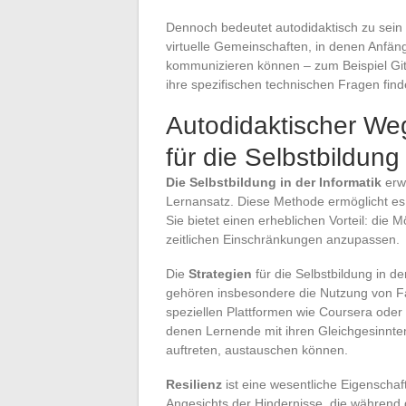
Dennoch bedeutet autodidaktisch zu sein n
virtuelle Gemeinschaften, in denen Anfän
kommunizieren können – zum Beispiel Git
ihre spezifischen technischen Fragen fin
Autodidaktischer We
für die Selbstbildung 
Die Selbstbildung in der Informatik
erwe
Lernansatz. Diese Methode ermöglicht es
Sie bietet einen erheblichen Vorteil: die
zeitlichen Einschränkungen anzupassen.
Die
Strategien
für die Selbstbildung in de
gehören insbesondere die Nutzung von F
speziellen Plattformen wie Coursera oder
denen Lernende mit ihren Gleichgesinnte
auftreten, austauschen können.
Resilienz
ist eine wesentliche Eigenschaft
Angesichts der Hindernisse, die während 