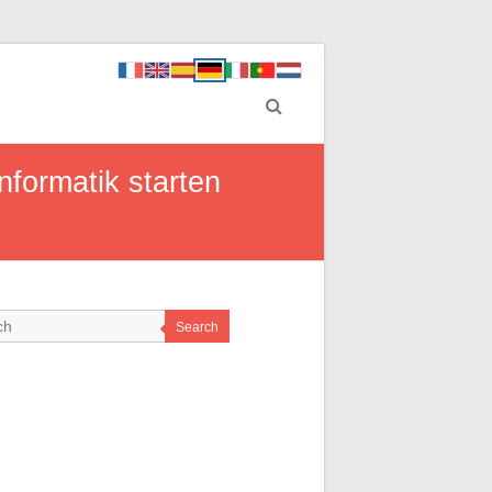
nformatik starten
Search