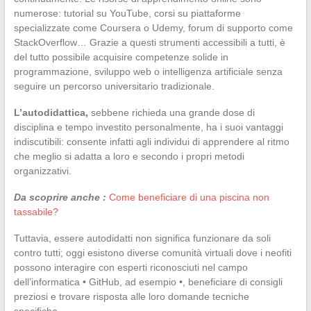
numerose: tutorial su YouTube, corsi su piattaforme
specializzate come Coursera o Udemy, forum di supporto come
StackOverflow… Grazie a questi strumenti accessibili a tutti, è
del tutto possibile acquisire competenze solide in
programmazione, sviluppo web o intelligenza artificiale senza
seguire un percorso universitario tradizionale.
L’autodidattica,
sebbene richieda una grande dose di
disciplina e tempo investito personalmente, ha i suoi vantaggi
indiscutibili: consente infatti agli individui di apprendere al ritmo
che meglio si adatta a loro e secondo i propri metodi
organizzativi.
Da scoprire anche :
Come beneficiare di una piscina non
tassabile?
Tuttavia, essere autodidatti non significa funzionare da soli
contro tutti; oggi esistono diverse comunità virtuali dove i neofiti
possono interagire con esperti riconosciuti nel campo
dell’informatica • GitHub, ad esempio •, beneficiare di consigli
preziosi e trovare risposta alle loro domande tecniche