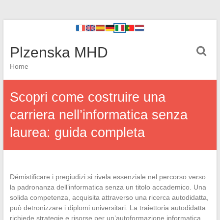
Plzenska MHD
Home
Scopri come costruire una
carriera nell’informatica senza
laurea: guida completa
Démistificare i pregiudizi si rivela essenziale nel percorso verso
la padronanza dell’informatica senza un titolo accademico. Una
solida competenza, acquisita attraverso una ricerca autodidatta,
può detronizzare i diplomi universitari. La traiettoria autodidatta
richiede strategie e risorse per un’autoformazione informatica