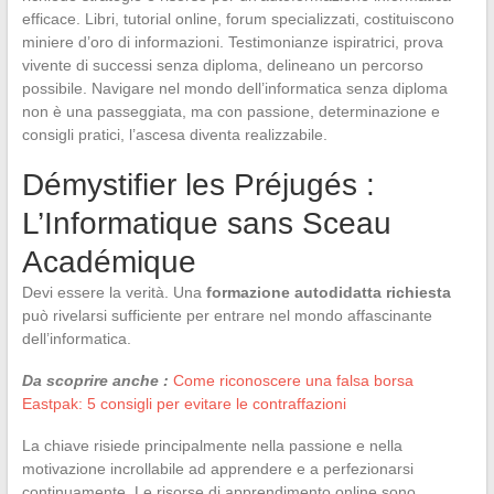
efficace. Libri, tutorial online, forum specializzati, costituiscono
miniere d’oro di informazioni. Testimonianze ispiratrici, prova
vivente di successi senza diploma, delineano un percorso
possibile. Navigare nel mondo dell’informatica senza diploma
non è una passeggiata, ma con passione, determinazione e
consigli pratici, l’ascesa diventa realizzabile.
Démystifier les Préjugés :
L’Informatique sans Sceau
Académique
Devi essere la verità. Una
formazione autodidatta richiesta
può rivelarsi sufficiente per entrare nel mondo affascinante
dell’informatica.
Da scoprire anche :
Come riconoscere una falsa borsa
Eastpak: 5 consigli per evitare le contraffazioni
La chiave risiede principalmente nella passione e nella
motivazione incrollabile ad apprendere e a perfezionarsi
continuamente. Le risorse di apprendimento online sono