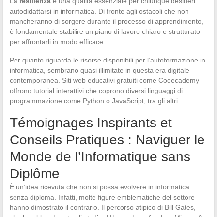
La
resilienza
è una qualità essenziale per chiunque desideri
autodidattarsi in informatica. Di fronte agli ostacoli che non
mancheranno di sorgere durante il processo di apprendimento,
è fondamentale stabilire un piano di lavoro chiaro e strutturato
per affrontarli in modo efficace.
Per quanto riguarda le risorse disponibili per l’autoformazione in
informatica, sembrano quasi illimitate in questa era digitale
contemporanea. Siti web educativi gratuiti come Codecademy
offrono tutorial interattivi che coprono diversi linguaggi di
programmazione come Python o JavaScript, tra gli altri.
Témoignages Inspirants et
Conseils Pratiques : Naviguer le
Monde de l’Informatique sans
Diplôme
È un’idea ricevuta che non si possa evolvere in informatica
senza diploma. Infatti, molte figure emblematiche del settore
hanno dimostrato il contrario. Il percorso atipico di Bill Gates,