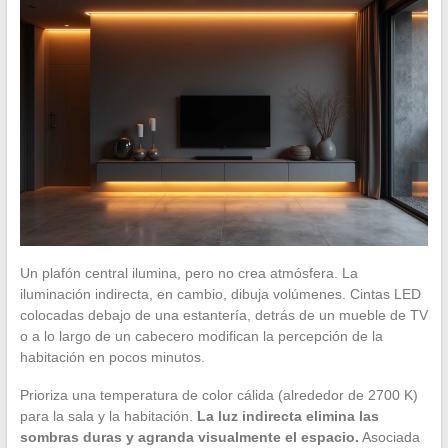
Un plafón central ilumina, pero no crea atmósfera. La
iluminación indirecta, en cambio, dibuja volúmenes. Cintas LED
colocadas debajo de una estantería, detrás de un mueble de TV
o a lo largo de un cabecero modifican la percepción de la
habitación en pocos minutos.
Prioriza una temperatura de color cálida (alrededor de 2700 K)
para la sala y la habitación.
La luz indirecta elimina las
sombras duras y agranda visualmente el espacio.
Asociada