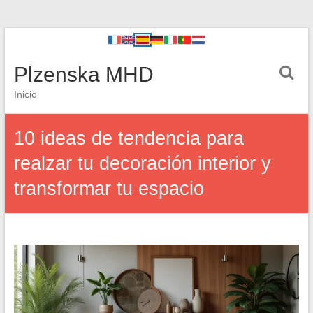
Plzenska MHD
Inicio
10 ideas de tendencia para
realzar tu decoración interior y
transformar tu espacio