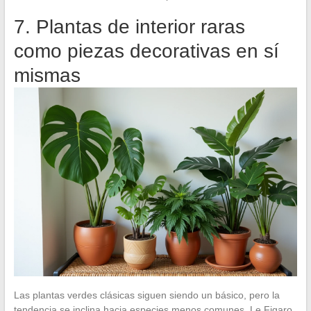
7. Plantas de interior raras
como piezas decorativas en sí
mismas
Las plantas verdes clásicas siguen siendo un básico, pero la
tendencia se inclina hacia especies menos comunes. Le Figaro