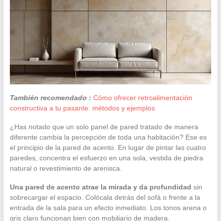
También recomendado :
Cómo ofrecer retroalimentación
constructiva a tu pasante: métodos y ejemplos
¿Has notado que un solo panel de pared tratado de manera
diferente cambia la percepción de toda una habitación? Ese es
el principio de la pared de acento. En lugar de pintar las cuatro
paredes, concentra el esfuerzo en una sola, vestida de piedra
natural o revestimiento de arenisca.
Una pared de acento atrae la mirada y da profundidad
sin
sobrecargar el espacio. Colócala detrás del sofá o frente a la
entrada de la sala para un efecto inmediato. Los tonos arena o
gris claro funcionan bien con mobiliario de madera.