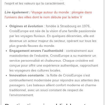
l’esprit et les valeurs qui la caractérisent.
Lire également :
Voyage autour du monde : plongée dans
l'univers des villes dont le nom débute par la lettre V
Origines et évolution
: fondée à Strasbourg en 1976,
CroisiEurope est née de la vision d’une famille passionnée
par les voyages fluviaux. En quelques décennies, elle est
devenue un acteur majeur du secteur, opérant sur tous les
plus grands fleuves du monde.
Engagement envers l’authenticité
: contrairement aux
mastodontes de l’industrie, CroisiEurope a su maintenir un
service personnalisé et chaleureux. Chaque croisière est
conçue pour offrir une expérience authentique, rapprochant
les voyageurs des cultures locales.
Innovation constante
: la flotte de CroisiEurope s’est
continuellement modernisée pour répondre aux attentes des
passagers. Les bateaux allient confort moderne et charme
traditionnel, avec un souci constant de respect de
l’environnement.