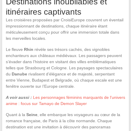
Destinations inoubliables et
itinéraires captivants
Les croisières proposées par CroisiEurope couvrent un éventail
impressionnant de destinations, chaque itinéraire étant
méticuleusement conçu pour offrir une immersion totale dans
les merveilles locales.
Le fleuve
Rhin
révèle ses trésors cachés, des vignobles
enchanteurs aux châteaux médiévaux. Les passagers peuvent
s’évader dans l’histoire en visitant des villes emblématiques
telles que Strasbourg et Cologne. Les paysages spectaculaires
du
Danube
rivalisent d’élégance et de majesté, serpentant
entre Vienne, Budapest et Belgrade, où chaque escale est une
fenêtre ouverte sur l’Europe centrale.
A voir aussi :
Les personnages féminins marquants de l'univers
anime : focus sur Tamayo de Demon Slayer
Quant à la
Seine
, elle embarque les voyageurs au cœur de la
romance française, de Paris à la côte normande. Chaque
destination est une invitation à découvrir des panoramas