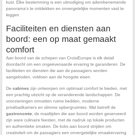
kust. Elke bestemming is een uitnodiging om adembenemende
panorama’s te ontdekken en onvergetelijke momenten vast te
leggen.
Faciliteiten en diensten aan
boord: een op maat gemaakt
comfort
Aan boord van de schepen van CroisiEurope is elk detail
doordacht om een ongeëvenaarde ervaring te garanderen. De
faciliteiten en diensten die aan de passagiers worden
aangeboden, voldoen aan de hoogste eisen.
De
cabines
zijn ontworpen om optimaal comfort te bieden, met
een prachtig uitzicht op de veranderende landschappen. De
voorzieningen omvatten ruime bedden, moderne
privébadkamers en slimme opbergruimtes. Wat betreft de
gastronomie
, de maaltijden die aan boord worden geserveerd
zijn ware culinaire feesten, met de nadruk op lokale producten
en authentieke smaken. De koks aan boord strijden om
creativiteit om de passagiers een onvergetelijke smaakervaring