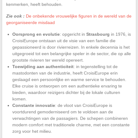
kenmerken, heeft behouden.
Zie ook :
De onbekende vrouwelijke figuren in de wereld van de
georganiseerde misdaad
Oorsprong en evolutie
: opgericht in
Strasbourg
in 1976, is
CroisiEurope ontstaan uit de visie van een familie die
gepassioneerd is door rivierreizen. In enkele decennia is het
uitgegroeid tot een belangrijke speler in de sector, die op alle
grootste rivieren ter wereld opereert.
Toewijding aan authenticiteit
: in tegenstelling tot de
mastodonten van de industrie, heeft CroisiEurope erin
geslaagd een persoonlijke en warme service te behouden.
Elke cruise is ontworpen om een authentieke ervaring te
bieden, waardoor reizigers dichter bij de lokale culturen
komen.
Constante innovatie
: de vloot van CroisiEurope is
voortdurend gemoderniseerd om te voldoen aan de
verwachtingen van de passagiers. De schepen combineren
modern comfort met traditionele charme, met een constante
zorg voor het milieu.