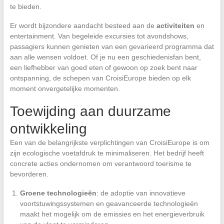
te bieden.
Er wordt bijzondere aandacht besteed aan de
activiteiten
en
entertainment. Van begeleide excursies tot avondshows,
passagiers kunnen genieten van een gevarieerd programma dat
aan alle wensen voldoet. Of je nu een geschiedenisfan bent,
een liefhebber van goed eten of gewoon op zoek bent naar
ontspanning, de schepen van CroisiEurope bieden op elk
moment onvergetelijke momenten.
Toewijding aan duurzame
ontwikkeling
Een van de belangrijkste verplichtingen van CroisiEurope is om
zijn ecologische voetafdruk te minimaliseren. Het bedrijf heeft
concrete acties ondernomen om verantwoord toerisme te
bevorderen.
Groene technologieën
: de adoptie van innovatieve
voortstuwingssystemen en geavanceerde technologieën
maakt het mogelijk om de emissies en het energieverbruik