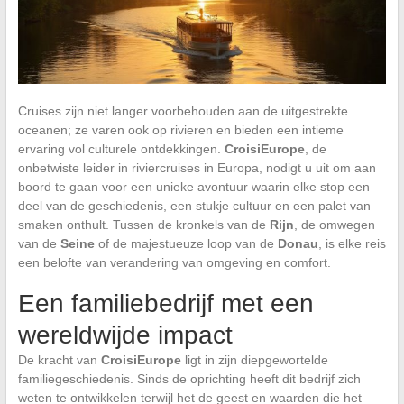
Cruises zijn niet langer voorbehouden aan de uitgestrekte
oceanen; ze varen ook op rivieren en bieden een intieme
ervaring vol culturele ontdekkingen.
CroisiEurope
, de
onbetwiste leider in riviercruises in Europa, nodigt u uit om aan
boord te gaan voor een unieke avontuur waarin elke stop een
deel van de geschiedenis, een stukje cultuur en een palet van
smaken onthult. Tussen de kronkels van de
Rijn
, de omwegen
van de
Seine
of de majestueuze loop van de
Donau
, is elke reis
een belofte van verandering van omgeving en comfort.
Een familiebedrijf met een
wereldwijde impact
De kracht van
CroisiEurope
ligt in zijn diepgewortelde
familiegeschiedenis. Sinds de oprichting heeft dit bedrijf zich
weten te ontwikkelen terwijl het de geest en waarden die het