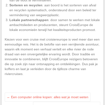
van de vloot te verminderen.
Sorteren en recyclen
: aan boord is het sorteren van afval
en recyclen systematisch, ondersteund door een beleid ter
vermindering van wegwerpplastic.
Lokale partnerschappen
: door samen te werken met lokale
ambachtslieden en producenten, steunt CroisiEurope de
lokale economieën terwijl het kwaliteitsproducten promoot.
Kiezen voor een cruise met croisiereurope is veel meer dan een
eenvoudige reis. Het is de belofte van een verrijkende avontuur,
waarin elk moment een verhaal vertelt en elke rivier de rode
draad van een onvergetelijke ervaring wordt. Door traditie en
innovatie te combineren, blijft CroisiEurope reizigers betoveren
die op zoek zijn naar ontsnapping en ontdekkingen. Dus pak je
koffers en laat je verleiden door de tijdloze charme van
riviercruises.
←
Een computer online kopen: alles wat je moet weten