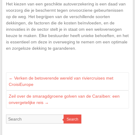
Het kiezen van een geschikte autoverzekering is een daad van
voorzorg die je beschermt tegen onvoorziene gebeurtenissen
op de weg. Het begrijpen van de verschillende soorten
dekkingen, de factoren die de kosten beïnvloeden, en de
innovaties in de sector stelt je in staat om een weloverwogen
keuze te maken. Elke bestuurder heeft unieke behoeften, en het
is essentieel om deze in overweging te nemen om een optimale
en zorgeloze dekking te garanderen.
←
Verken de betoverende wereld van riviercruises met
CroisiEurope
Zeil over de smaragdgroene golven van de Caraïben: een
onvergetelijke reis
→
Search