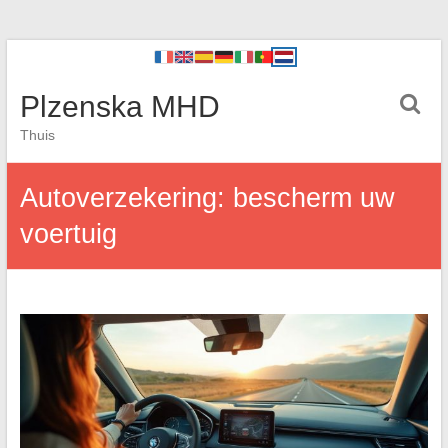
Plzenska MHD
Thuis
Autoverzekering: bescherm uw
voertuig