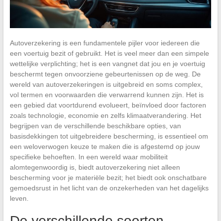
Autoverzekering is een fundamentele pijler voor iedereen die
een voertuig bezit of gebruikt. Het is veel meer dan een simpele
wettelijke verplichting; het is een vangnet dat jou en je voertuig
beschermt tegen onvoorziene gebeurtenissen op de weg. De
wereld van autoverzekeringen is uitgebreid en soms complex,
vol termen en voorwaarden die verwarrend kunnen zijn. Het is
een gebied dat voortdurend evolueert, beïnvloed door factoren
zoals technologie, economie en zelfs klimaatverandering. Het
begrijpen van de verschillende beschikbare opties, van
basisdekkingen tot uitgebreidere bescherming, is essentieel om
een weloverwogen keuze te maken die is afgestemd op jouw
specifieke behoeften. In een wereld waar mobiliteit
alomtegenwoordig is, biedt autoverzekering niet alleen
bescherming voor je materiële bezit; het biedt ook onschatbare
gemoedsrust in het licht van de onzekerheden van het dagelijks
leven.
De verschillende soorten