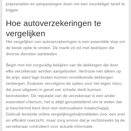
prijsvariaties en aanpassingen doen om een voordeliger tarief te
krijgen.
Hoe autoverzekeringen te
vergelijken
Het vergelijken van autoverzekeringen is een essentiële stap om
de beste optie te vinden. De markt zit vol met bedrijven die
diverse diensten aanbieden.
Begin met het zorgvuldig bekijken van de dekkingen die door
elke verzekeraar worden aangeboden. Vertrouw niet alleen op
de prijs, want lage kosten kunnen onvoldoende dekkingen
verbergen. Evalueer vervolgens de opties voor het eigen risico,
die jouw uitgaven in geval van schade sterk kunnen
beïnvloeden. De reputatie van de verzekeraar is een ander
essentieel criterium; het is altijd geruststellend om te weten dat
je beschermd bent door een betrouwbare maatschappij.
Gebruik tenslotte online vergelijkingshulpmiddelen voor een snel
en efficiënt overzicht, maar zorg ervoor dat je rechtstreeks bij de
verzekeraar controleert voor actuele informatie.