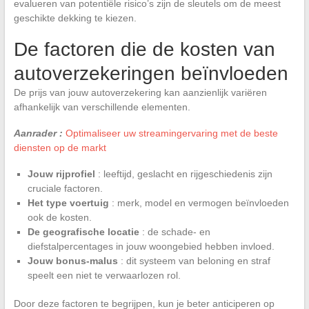
evalueren van potentiële risico’s zijn de sleutels om de meest
geschikte dekking te kiezen.
De factoren die de kosten van
autoverzekeringen beïnvloeden
De prijs van jouw autoverzekering kan aanzienlijk variëren
afhankelijk van verschillende elementen.
Aanrader :
Optimaliseer uw streamingervaring met de beste
diensten op de markt
Jouw rijprofiel
: leeftijd, geslacht en rijgeschiedenis zijn
cruciale factoren.
Het type voertuig
: merk, model en vermogen beïnvloeden
ook de kosten.
De geografische locatie
: de schade- en
diefstalpercentages in jouw woongebied hebben invloed.
Jouw bonus-malus
: dit systeem van beloning en straf
speelt een niet te verwaarlozen rol.
Door deze factoren te begrijpen, kun je beter anticiperen op