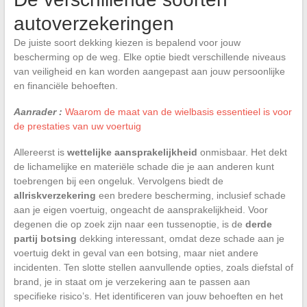
autoverzekeringen
De juiste soort dekking kiezen is bepalend voor jouw
bescherming op de weg. Elke optie biedt verschillende niveaus
van veiligheid en kan worden aangepast aan jouw persoonlijke
en financiële behoeften.
Aanrader :
Waarom de maat van de wielbasis essentieel is voor
de prestaties van uw voertuig
Allereerst is
wettelijke aansprakelijkheid
onmisbaar. Het dekt
de lichamelijke en materiële schade die je aan anderen kunt
toebrengen bij een ongeluk. Vervolgens biedt de
allriskverzekering
een bredere bescherming, inclusief schade
aan je eigen voertuig, ongeacht de aansprakelijkheid. Voor
degenen die op zoek zijn naar een tussenoptie, is de
derde
partij botsing
dekking interessant, omdat deze schade aan je
voertuig dekt in geval van een botsing, maar niet andere
incidenten. Ten slotte stellen aanvullende opties, zoals diefstal of
brand, je in staat om je verzekering aan te passen aan
specifieke risico’s. Het identificeren van jouw behoeften en het