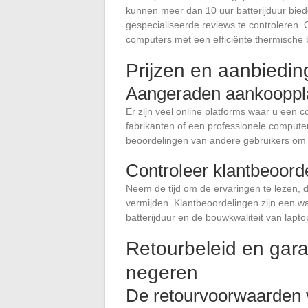
kunnen meer dan 10 uur batterijduur biede
gespecialiseerde reviews te controleren. 
computers met een efficiënte thermische 
Prijzen en aanbiedin
Aangeraden aankooppl
Er zijn veel online platforms waar u een 
fabrikanten of een professionele computerv
beoordelingen van andere gebruikers om
Controleer klantbeoord
Neem de tijd om de ervaringen te lezen,
vermijden. Klantbeoordelingen zijn een w
batterijduur en de bouwkwaliteit van lapto
Retourbeleid en gara
negeren
De retourvoorwaarden 