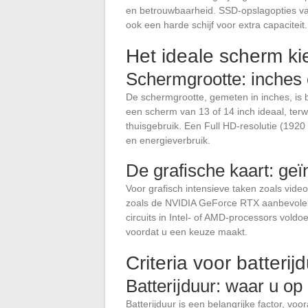
en betrouwbaarheid. SSD-opslagopties v
ook een harde schijf voor extra capaciteit.
Het ideale scherm k
Schermgrootte: inches 
De schermgrootte, gemeten in inches, is 
een scherm van 13 of 14 inch ideaal, terwi
thuisgebruik. Een Full HD-resolutie (1920
en energieverbruik.
De grafische kaart: geï
Voor grafisch intensieve taken zoals vid
zoals de NVIDIA GeForce RTX aanbevolen.
circuits in Intel- of AMD-processors vold
voordat u een keuze maakt.
Criteria voor batterij
Batterijduur: waar u op
Batterijduur is een belangrijke factor, vo