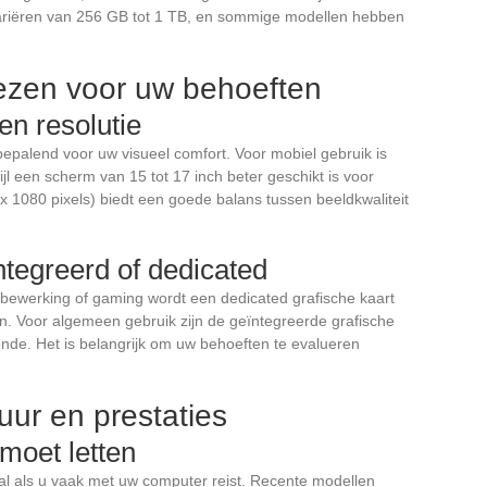
ariëren van 256 GB tot 1 TB, en sommige modellen hebben
iezen voor uw behoeften
en resolutie
bepalend voor uw visueel comfort. Voor mobiel gebruik is
jl een scherm van 15 tot 17 inch beter geschikt is voor
 x 1080 pixels) biedt een goede balans tussen beeldkwaliteit
ntegreerd of dedicated
eobewerking of gaming wordt een dedicated grafische kaart
 Voor algemeen gebruik zijn de geïntegreerde grafische
oende. Het is belangrijk om uw behoeften te evalueren
duur en prestaties
 moet letten
oral als u vaak met uw computer reist. Recente modellen