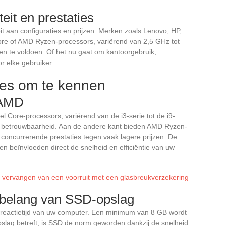
eit en prestaties
t aan configuraties en prijzen. Merken zoals Lenovo, HP,
ore of AMD Ryzen-processors, variërend van 2,5 GHz tot
n te voldoen. Of het nu gaat om kantoorgebruik,
r elke gebruiker.
ties om te kennen
 AMD
el Core-processors, variërend van de i3-serie tot de i9-
n betrouwbaarheid. Aan de andere kant bieden AMD Ryzen-
 concurrerende prestaties tegen vaak lagere prijzen. De
n beïnvloeden direct de snelheid en efficiëntie van uw
t vervangen van een voorruit met een glasbreukverzekering
belang van SSD-opslag
 reactietijd van uw computer. Een minimum van 8 GB wordt
pslag betreft, is SSD de norm geworden dankzij de snelheid