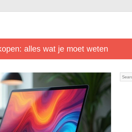
kopen: alles wat je moet weten