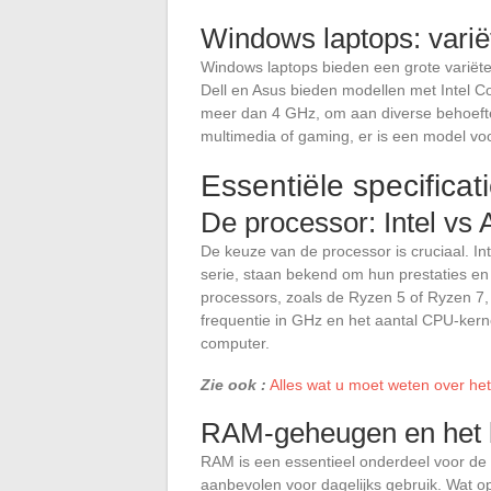
Windows laptops: variët
Windows laptops bieden een grote variëtei
Dell en Asus bieden modellen met Intel C
meer dan 4 GHz, om aan diverse behoefte
multimedia of gaming, er is een model voo
Essentiële specifica
De processor: Intel vs
De keuze van de processor is cruciaal. Int
serie, staan bekend om hun prestaties e
processors, zoals de Ryzen 5 of Ryzen 7,
frequentie in GHz en het aantal CPU-kerne
computer.
Zie ook :
Alles wat u moet weten over he
RAM-geheugen en het 
RAM is een essentieel onderdeel voor de
aanbevolen voor dagelijks gebruik. Wat o