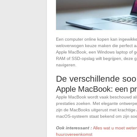
Een computer online kopen kan ingewikkeld
weloverwogen keuze maken die perfect aan
Apple MacBook, een Windows laptop of g
RAM of SSD-opslag wilt begrijpen, deze gi
navigeren.
De verschillende soo
Apple MacBook: een p
Apple MacBook wordt vaak beschouwd als 
prestaties zoeken. Met elegante ontwerpen
zijn de MacBooks uitgerust met krachtig
macOS-systeem staat bekend om zijn soep
Ook interessant :
Alles wat u moet wete
huurovereenkomst