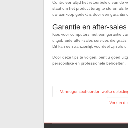
Controleer altijd het retourbeleid van de 
staat om het product terug te sturen als 
uw aankoop gedekt is door een garantie 
Garantie en after-sales
Kies voor computers met een garantie va
uitgebreide after-sales services die grati
Dit kan een aanzienlijk voordeel zijn als u
Door deze tips te volgen, bent u goed uit
persoonlijke en professionele behoeften.
←
Vermogensbeheerder: welke opleidin
Verken de