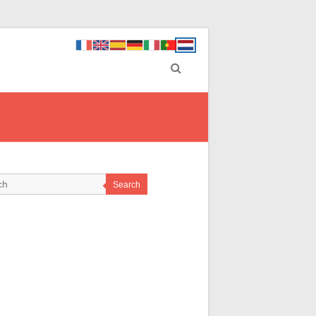
Search