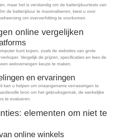
n, maar het is verstandig om de batterijduurtests van
Om de batterijduur te maximaliseren, kiest u voor
beheersing om oververhitting te voorkomen.
gen online vergelijken
atforms
computer kunt kopen, zoals de websites van grote
erkoper. Vergelijk de prijzen, specificaties en lees de
 een weloverwogen keuze te maken.
elingen en ervaringen
 dit kan u helpen om onaangename verrassingen te
aardevolle bron om het gebruiksgemak, de werkelijke
ps te evalueren.
nties: elementen om niet te
van online winkels