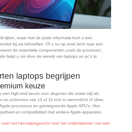
 lijken, maar met de juiste informatie kunt u een
sluit bij uw behoeften. Of u nu op zoek bent naar een
ewoon de essentiële componenten zoals de processor,
ds helpt u om door de wereld van laptops en pc’s te
rten laptops begrijpen
remium keuze
een high-end keuze voor degenen die zowel stijl als
 en schermen van 13 of 16 inch in sterrenlicht of zilver,
e Apple-processors en geïntegreerde Apple GPU’s. Hun
elheid en compatibiliteit met andere Apple-apparaten.
n over het herroepingsrecht vóór het ondertekenen van een