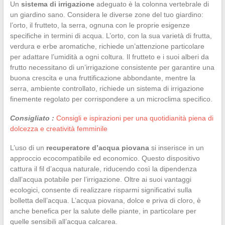
Un
sistema di irrigazione
adeguato è la colonna vertebrale di
un giardino sano. Considera le diverse zone del tuo giardino:
l’orto, il frutteto, la serra, ognuna con le proprie esigenze
specifiche in termini di acqua. L’orto, con la sua varietà di frutta,
verdura e erbe aromatiche, richiede un’attenzione particolare
per adattare l’umidità a ogni coltura. Il frutteto e i suoi alberi da
frutto necessitano di un’irrigazione consistente per garantire una
buona crescita e una fruttificazione abbondante, mentre la
serra, ambiente controllato, richiede un sistema di irrigazione
finemente regolato per corrispondere a un microclima specifico.
Consigliato :
Consigli e ispirazioni per una quotidianità piena di
dolcezza e creatività femminile
L’uso di un
recuperatore d’acqua piovana
si inserisce in un
approccio ecocompatibile ed economico. Questo dispositivo
cattura il fil d’acqua naturale, riducendo così la dipendenza
dall’acqua potabile per l’irrigazione. Oltre ai suoi vantaggi
ecologici, consente di realizzare risparmi significativi sulla
bolletta dell’acqua. L’acqua piovana, dolce e priva di cloro, è
anche benefica per la salute delle piante, in particolare per
quelle sensibili all’acqua calcarea.