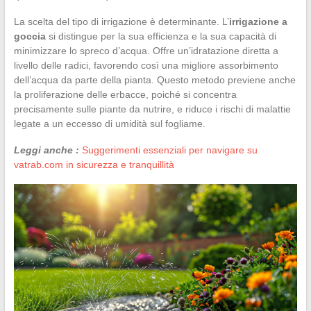
La scelta del tipo di irrigazione è determinante. L’
irrigazione a
goccia
si distingue per la sua efficienza e la sua capacità di
minimizzare lo spreco d’acqua. Offre un’idratazione diretta a
livello delle radici, favorendo così una migliore assorbimento
dell’acqua da parte della pianta. Questo metodo previene anche
la proliferazione delle erbacce, poiché si concentra
precisamente sulle piante da nutrire, e riduce i rischi di malattie
legate a un eccesso di umidità sul fogliame.
Leggi anche :
Suggerimenti essenziali per navigare su
vatrab.com in sicurezza e tranquillità