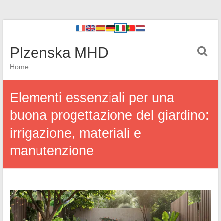
Plzenska MHD
Home
Elementi essenziali per una
buona progettazione del giardino:
irrigazione, materiali e
manutenzione