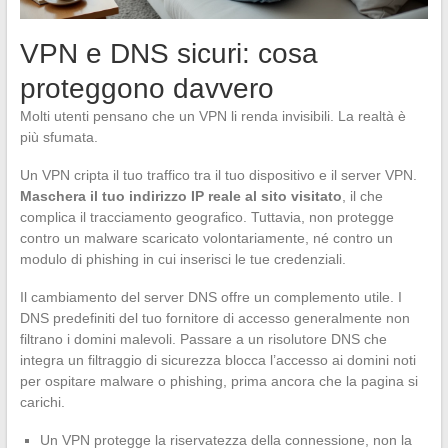
VPN e DNS sicuri: cosa
proteggono davvero
Molti utenti pensano che un VPN li renda invisibili. La realtà è
più sfumata.
Un VPN cripta il tuo traffico tra il tuo dispositivo e il server VPN.
Maschera il tuo indirizzo IP reale al sito visitato
, il che
complica il tracciamento geografico. Tuttavia, non protegge
contro un malware scaricato volontariamente, né contro un
modulo di phishing in cui inserisci le tue credenziali.
Il cambiamento del server DNS offre un complemento utile. I
DNS predefiniti del tuo fornitore di accesso generalmente non
filtrano i domini malevoli. Passare a un risolutore DNS che
integra un filtraggio di sicurezza blocca l’accesso ai domini noti
per ospitare malware o phishing, prima ancora che la pagina si
carichi.
Un VPN protegge la riservatezza della connessione, non la