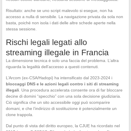
Risultato: anche se uno script malevolo si esegue, non ha
accesso a nulla di sensibile. La navigazione privata da sola non
basta, poiché non isola i dati delle altre schede aperte nella
stessa sessione.
Rischi legali legati allo
streaming illegale in Francia
La dimensione tecnica è solo una faccia del problema. L’altra
riguarda la legalità dell’accesso a questi contenuti.
L’Arcom (ex-CSA/Hadopi) ha intensificato dal 2023-2024 i
bloccaggi DNS e le azioni legali contro i siti di streaming
illegali
. Una procedura accelerata consente ora di far bloccare
decine di domini “specchio” con una sola decisione giudiziaria.
Ciò significa che un sito accessibile oggi può scomparire
domani, e che l’indirizzo di sostituzione è potenzialmente un
clone trappola.
Dal punto di vista del diritto europeo, la CJUE ha ricordato nel