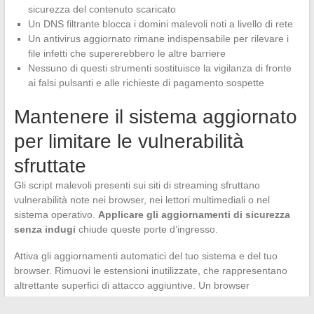
sicurezza del contenuto scaricato
Un DNS filtrante blocca i domini malevoli noti a livello di rete
Un antivirus aggiornato rimane indispensabile per rilevare i
file infetti che supererebbero le altre barriere
Nessuno di questi strumenti sostituisce la vigilanza di fronte
ai falsi pulsanti e alle richieste di pagamento sospette
Mantenere il sistema aggiornato
per limitare le vulnerabilità
sfruttate
Gli script malevoli presenti sui siti di streaming sfruttano
vulnerabilità note nei browser, nei lettori multimediali o nel
sistema operativo.
Applicare gli aggiornamenti di sicurezza
senza indugi
chiude queste porte d’ingresso.
Attiva gli aggiornamenti automatici del tuo sistema e del tuo
browser. Rimuovi le estensioni inutilizzate, che rappresentano
altrettante superfici di attacco aggiuntive. Un browser
alleggerito, aggiornato, con un blocco pubblicità attivo e un