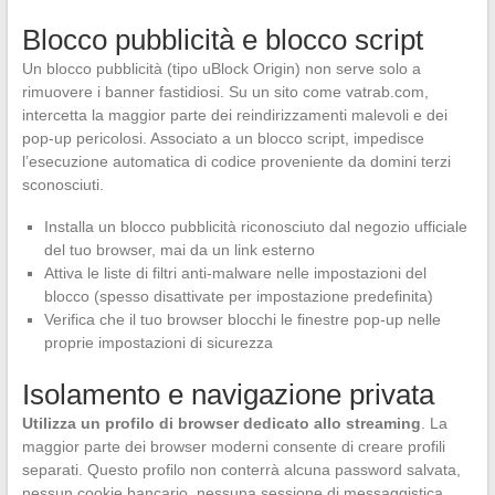
Blocco pubblicità e blocco script
Un blocco pubblicità (tipo uBlock Origin) non serve solo a
rimuovere i banner fastidiosi. Su un sito come vatrab.com,
intercetta la maggior parte dei reindirizzamenti malevoli e dei
pop-up pericolosi. Associato a un blocco script, impedisce
l’esecuzione automatica di codice proveniente da domini terzi
sconosciuti.
Installa un blocco pubblicità riconosciuto dal negozio ufficiale
del tuo browser, mai da un link esterno
Attiva le liste di filtri anti-malware nelle impostazioni del
blocco (spesso disattivate per impostazione predefinita)
Verifica che il tuo browser blocchi le finestre pop-up nelle
proprie impostazioni di sicurezza
Isolamento e navigazione privata
Utilizza un profilo di browser dedicato allo streaming
. La
maggior parte dei browser moderni consente di creare profili
separati. Questo profilo non conterrà alcuna password salvata,
nessun cookie bancario, nessuna sessione di messaggistica.