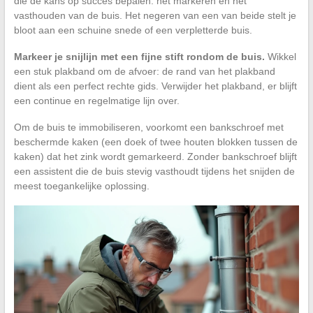
die de kans op succes bepalen: het markeren en het
vasthouden van de buis. Het negeren van een van beide stelt je
bloot aan een schuine snede of een verpletterde buis.
Markeer je snijlijn met een fijne stift rondom de buis.
Wikkel
een stuk plakband om de afvoer: de rand van het plakband
dient als een perfect rechte gids. Verwijder het plakband, er blijft
een continue en regelmatige lijn over.
Om de buis te immobiliseren, voorkomt een bankschroef met
beschermde kaken (een doek of twee houten blokken tussen de
kaken) dat het zink wordt gemarkeerd. Zonder bankschroef blijft
een assistent die de buis stevig vasthoudt tijdens het snijden de
meest toegankelijke oplossing.