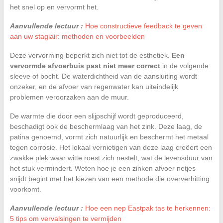
het snel op en vervormt het.
Aanvullende lectuur :
Hoe constructieve feedback te geven
aan uw stagiair: methoden en voorbeelden
Deze vervorming beperkt zich niet tot de esthetiek.
Een
vervormde afvoerbuis past niet meer correct
in de volgende
sleeve of bocht. De waterdichtheid van de aansluiting wordt
onzeker, en de afvoer van regenwater kan uiteindelijk
problemen veroorzaken aan de muur.
De warmte die door een slijpschijf wordt geproduceerd,
beschadigt ook de beschermlaag van het zink. Deze laag, de
patina genoemd, vormt zich natuurlijk en beschermt het metaal
tegen corrosie. Het lokaal vernietigen van deze laag creëert een
zwakke plek waar witte roest zich nestelt, wat de levensduur van
het stuk vermindert. Weten hoe je een zinken afvoer netjes
snijdt begint met het kiezen van een methode die oververhitting
voorkomt.
Aanvullende lectuur :
Hoe een nep Eastpak tas te herkennen:
5 tips om vervalsingen te vermijden