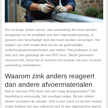
Een te lange zinken afvoer, een aansluiting die moet worden
aangepast na de installatie van een regenwateropvang, of
gewoon een beschadigd stuk dat moet worden vervangen: het
snijden van zink maakt deel uit van de gebruikelijke
onderhoudswerkzaamheden aan daken. Het probleem is dat
zink zich niet gedraagt als een PVC-buis. Slecht gesneden
vervormt het, barst het of vertoont het bramen die een correcte
aansluiting verhinderen.
Waarom zink anders reageert
dan andere afvoermaterialen
Heb je ooit een PVC-buis met een zaag doorgesneden? De
handeling is eenvoudig, het resultaat netjes. Bij een zinken
afvoer verandert de situatie. Zink is een zacht en ductiel metaal:
onder invloed van een roterend mes of een slijpmachine warmt