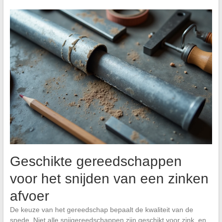
Geschikte gereedschappen
voor het snijden van een zinken
afvoer
De keuze van het gereedschap bepaalt de kwaliteit van de
snede. Niet alle snijgereedschappen zijn geschikt voor zink, en