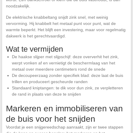
noodzakelijk.
De elektrische knabbeltang snijdt zink snel, met weinig
vervorming. Hij knabbelt het metaal punt voor punt, wat de
warmte beperkt. Het blijft een investering, maar voor regelmatig
dakwerk is het gerechtvaardigd.
Wat te vermijden
De haakse slijper met slijpschijf: deze oververhit het zink,
werpt vonken af en vernietigt de beschermlaag van het
metaal over meerdere centimeters rond de snede
De decoupeerzaag zonder specifiek blad: deze laat de buis
trillen en produceert gescheurde randen
Standaard kniptangen: te dik voor dun zink, ze verpletteren
de rand in plaats van deze te snijden
Markeren en immobiliseren van
de buis voor het snijden
Voordat je een snijgereedschap aanraakt, zijn er twee stappen