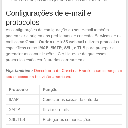
Configurações de e-mail e
protocolos
As configurações de configuração do seu e-mail também
podem ser a origem dos problemas de conexão. Serviços de e-
mail como
Gmail
,
Outlook
, e ia85 webmail utilizam protocolos
específicos como
IMAP
,
SMTP
,
SSL
, e
TLS
para proteger e
gerenciar as comunicações. Certifique-se de que esses
protocolos estão configurados corretamente.
Veja também :
Descoberta de Christina Haack: seus começos e
seu sucesso na televisão americana
Protocolo
Função
IMAP
Conectar as caixas de entrada
SMTP
Enviar e-mails
SSL/TLS
Proteger as comunicações