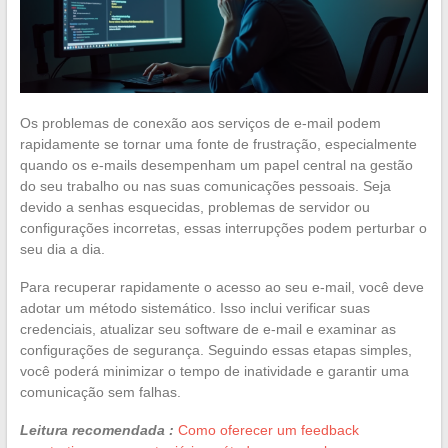
Os problemas de conexão aos serviços de e-mail podem
rapidamente se tornar uma fonte de frustração, especialmente
quando os e-mails desempenham um papel central na gestão
do seu trabalho ou nas suas comunicações pessoais. Seja
devido a senhas esquecidas, problemas de servidor ou
configurações incorretas, essas interrupções podem perturbar o
seu dia a dia.
Para recuperar rapidamente o acesso ao seu e-mail, você deve
adotar um método sistemático. Isso inclui verificar suas
credenciais, atualizar seu software de e-mail e examinar as
configurações de segurança. Seguindo essas etapas simples,
você poderá minimizar o tempo de inatividade e garantir uma
comunicação sem falhas.
Leitura recomendada :
Como oferecer um feedback