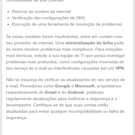
confiabilidade da sua conexão.
Reinício do modem de internet
Verificação das configurações de DNS
Execução de uma ferramenta de resolução de problemas
Se essas medidas forem insuficientes, entre em contato com
seu provedor de internet. Uma
reinicialização da linha
pode
às vezes resolver problemas mais complexos. Para soluções
mais técnicas, solicite à sua equipe de TI que possa investigar
problemas mais profundos, como configurações incorretas do
seu serviço de e-mail ou interferências causadas por um
VPN
.
Não se esqueça de verificar as atualizações do seu serviço de
e-mail. Provedores como
Google
e
Microsoft
, proprietários
respectivamente do
Gmail
e do
Outlook
, publicam
regularmente atualizações para melhorar a segurança e o
desempenho. Certifique-se de que suas contas estão
atualizadas para evitar qualquer incompatibilidade ou falha de
segurança.