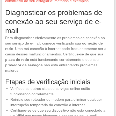
construtivo ao seu estagiário: métodos e exemplos
Diagnosticar os problemas de
conexão ao seu serviço de e-
mail
Para diagnosticar efetivamente os problemas de conexão ao
seu serviço de e-mail, comece verificando sua
conexão de
rede
. Uma má conexão à internet pode frequentemente ser a
causa desses malfuncionamentos. Certifique-se de que sua
placa de rede
está funcionando corretamente e que seu
provedor de serviços
não está enfrentando problemas
maiores.
Etapas de verificação iniciais
Verifique se outros sites ou serviços online estão
funcionando corretamente.
Reinicie seu roteador ou modem para eliminar qualquer
interrupção temporária da conexão à internet.
Certifique-se de que seu dispositivo não está conectado a
um
VPN
que possa bloquear o acesso ao seu e-mail.