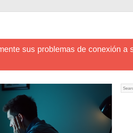
mente sus problemas de conexión a s