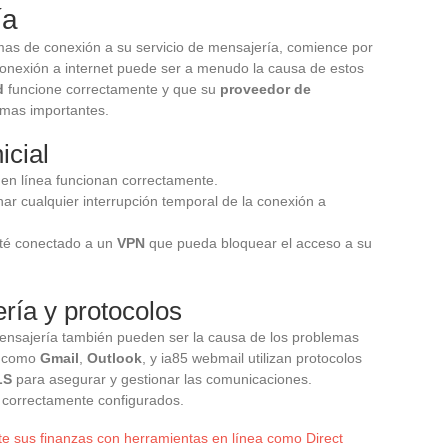
ía
mas de conexión a su servicio de mensajería, comience por
onexión a internet puede ser a menudo la causa de estos
d
funcione correctamente y que su
proveedor de
mas importantes.
icial
os en línea funcionan correctamente.
ar cualquier interrupción temporal de la conexión a
sté conectado a un
VPN
que pueda bloquear el acceso a su
ría y protocolos
ensajería también pueden ser la causa de los problemas
a como
Gmail
,
Outlook
, y ia85 webmail utilizan protocolos
LS
para asegurar y gestionar las comunicaciones.
 correctamente configurados.
e sus finanzas con herramientas en línea como Direct