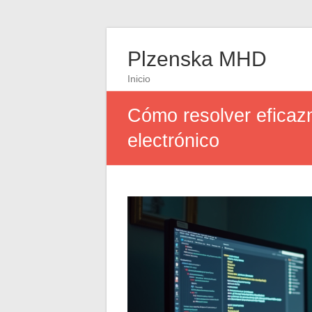
Plzenska MHD
Inicio
Cómo resolver eficaz
electrónico