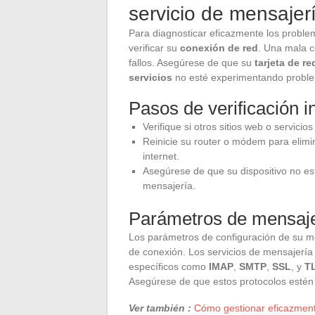
servicio de mensajer
Para diagnosticar eficazmente los proble
verificar su
conexión de red
. Una mala c
fallos. Asegúrese de que su
tarjeta de re
servicios
no esté experimentando proble
Pasos de verificación in
Verifique si otros sitios web o servici
Reinicie su router o módem para elimin
internet.
Asegúrese de que su dispositivo no e
mensajería.
Parámetros de mensaje
Los parámetros de configuración de su m
de conexión. Los servicios de mensajerí
específicos como
IMAP
,
SMTP
,
SSL
, y
T
Asegúrese de que estos protocolos estén
Ver también :
Cómo gestionar eficazment