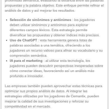
proximidad semántica, evaluando la distancia entre las palabras
propuestas y la palabra objetivo. Este enfoque permite refinar el
análisis de datos y así mejorar los resultados.
Selección de sinónimos y antónimos
: los jugadores
deben utilizar sinónimos y antónimos para explorar
diferentes campos léxicos. Esta estrategia permite
diversificar las propuestas y obtener índices más precisos.
Uso de ChatGPT
: esta herramienta genera listas de
palabras asociadas a una temática, ofreciendo a los
jugadores un recurso valioso para afinar su vocabulario y su
comprensión semántica.
IA para el marketing
: al utilizar esta tecnología, los
jugadores pueden descubrir perspectivas inesperadas sobre
cómo conectar ideas, favoreciendo así un análisis más
profundo e innovador.
Las empresas también pueden aprovechar estas técnicas para
optimizar sus propios análisis de datos. Al integrar las
estrategias utilizadas por los jugadores de Cemantix, pueden
mejorar la calidad de sus investigaciones y reforzar su
competitividad en el mercado.