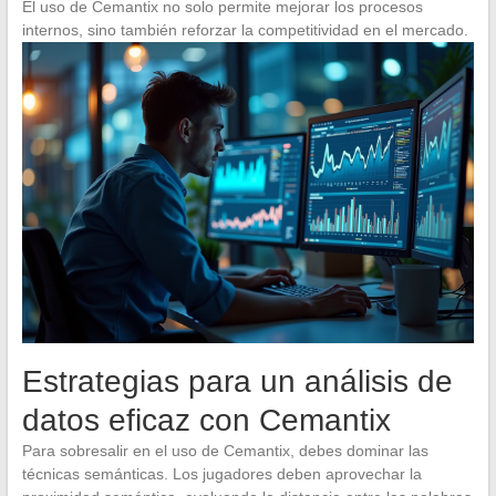
El uso de Cemantix no solo permite mejorar los procesos
internos, sino también reforzar la competitividad en el mercado.
Estrategias para un análisis de
datos eficaz con Cemantix
Para sobresalir en el uso de Cemantix, debes dominar las
técnicas semánticas. Los jugadores deben aprovechar la