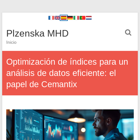
Plzenska MHD
Inicio
Optimización de índices para un
análisis de datos eficiente: el
papel de Cemantix