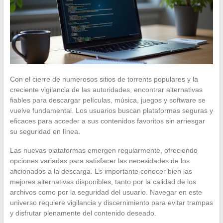
Con el cierre de numerosos sitios de torrents populares y la
creciente vigilancia de las autoridades, encontrar alternativas
fiables para descargar películas, música, juegos y software se
vuelve fundamental. Los usuarios buscan plataformas seguras y
eficaces para acceder a sus contenidos favoritos sin arriesgar
su seguridad en línea.
Las nuevas plataformas emergen regularmente, ofreciendo
opciones variadas para satisfacer las necesidades de los
aficionados a la descarga. Es importante conocer bien las
mejores alternativas disponibles, tanto por la calidad de los
archivos como por la seguridad del usuario. Navegar en este
universo requiere vigilancia y discernimiento para evitar trampas
y disfrutar plenamente del contenido deseado.