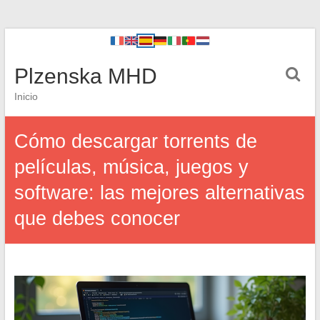
Plzenska MHD
Inicio
Cómo descargar torrents de
películas, música, juegos y
software: las mejores alternativas
que debes conocer