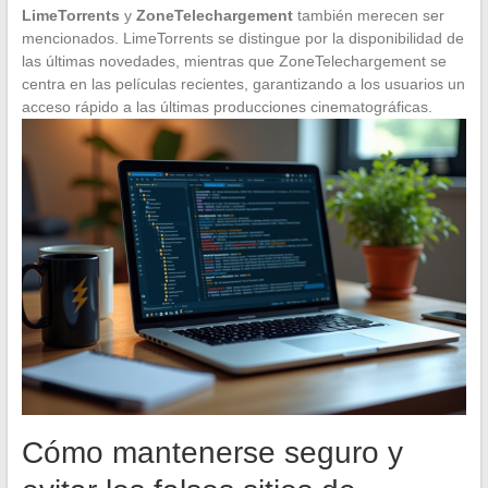
LimeTorrents
y
ZoneTelechargement
también merecen ser
mencionados. LimeTorrents se distingue por la disponibilidad de
las últimas novedades, mientras que ZoneTelechargement se
centra en las películas recientes, garantizando a los usuarios un
acceso rápido a las últimas producciones cinematográficas.
Cómo mantenerse seguro y