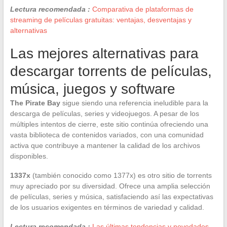
Lectura recomendada :
Comparativa de plataformas de
streaming de películas gratuitas: ventajas, desventajas y
alternativas
Las mejores alternativas para
descargar torrents de películas,
música, juegos y software
The Pirate Bay
sigue siendo una referencia ineludible para la
descarga de películas, series y videojuegos. A pesar de los
múltiples intentos de cierre, este sitio continúa ofreciendo una
vasta biblioteca de contenidos variados, con una comunidad
activa que contribuye a mantener la calidad de los archivos
disponibles.
1337x
(también conocido como 1377x) es otro sitio de torrents
muy apreciado por su diversidad. Ofrece una amplia selección
de películas, series y música, satisfaciendo así las expectativas
de los usuarios exigentes en términos de variedad y calidad.
Lectura recomendada :
Las últimas tendencias y novedades