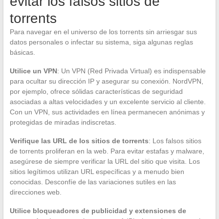
evitar los falsos sitios de
torrents
Para navegar en el universo de los torrents sin arriesgar sus
datos personales o infectar su sistema, siga algunas reglas
básicas.
Utilice un VPN
: Un VPN (Red Privada Virtual) es indispensable
para ocultar su dirección IP y asegurar su conexión. NordVPN,
por ejemplo, ofrece sólidas características de seguridad
asociadas a altas velocidades y un excelente servicio al cliente.
Con un VPN, sus actividades en línea permanecen anónimas y
protegidas de miradas indiscretas.
Verifique las URL de los sitios de torrents
: Los falsos sitios
de torrents proliferan en la web. Para evitar estafas y malware,
asegúrese de siempre verificar la URL del sitio que visita. Los
sitios legítimos utilizan URL específicas y a menudo bien
conocidas. Desconfíe de las variaciones sutiles en las
direcciones web.
Utilice bloqueadores de publicidad y extensiones de