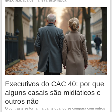
grupo aplicada de maneira sistemática.
Executivos do CAC 40: por que
alguns casais são midiáticos e
outros não
O contraste se torna marcante quando se compara com outros