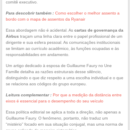
comitê executivo.
Para descobrir também :
Como escolher o melhor assento a
bordo com o mapa de assentos da Ryanair
Essa abordagem não é acidental. As
cartas de governança da
Airbus
traçam uma linha clara entre o papel profissional de um
dirigente e sua esfera pessoal. As comunicações institucionais
se limitam ao currículo acadêmico, às funções ocupadas e às
responsabilidades em andamento.
Um artigo dedicado à esposa de Guillaume Faury no Une
Famille detalha as razões estruturais desse silêncio,
distinguindo o que diz respeito a uma escolha individual e o que
se relaciona aos códigos do grupo europeu.
Leitura complementar :
Por que a medição da distância entre
eixos é essencial para o desempenho do seu veículo
Essa política editorial se aplica a toda a direção, não apenas a
Guillaume Faury. O fenômeno, portanto, não traduz um
“mistério” focado em sua situação conjugal, mas uma norma de