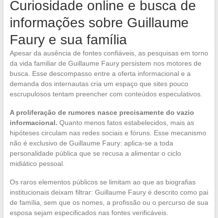
Curiosidade online e busca de
informações sobre Guillaume
Faury e sua família
Apesar da ausência de fontes confiáveis, as pesquisas em torno
da vida familiar de Guillaume Faury persistem nos motores de
busca. Esse descompasso entre a oferta informacional e a
demanda dos internautas cria um espaço que sites pouco
escrupulosos tentam preencher com conteúdos especulativos.
A proliferação de rumores nasce precisamente do vazio
informacional.
Quanto menos fatos estabelecidos, mais as
hipóteses circulam nas redes sociais e fóruns. Esse mecanismo
não é exclusivo de Guillaume Faury: aplica-se a toda
personalidade pública que se recusa a alimentar o ciclo
midiático pessoal.
Os raros elementos públicos se limitam ao que as biografias
institucionais deixam filtrar: Guillaume Faury é descrito como pai
de família, sem que os nomes, a profissão ou o percurso de sua
esposa sejam especificados nas fontes verificáveis.