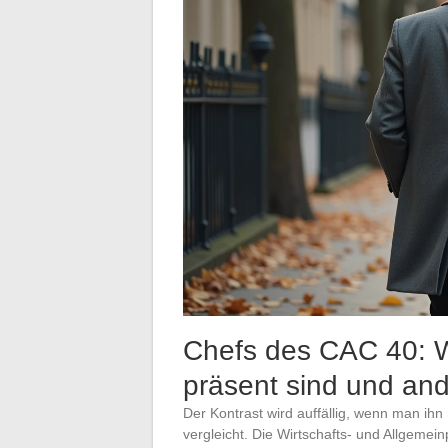
Chefs des CAC 40: W
präsent sind und and
Der Kontrast wird auffällig, wenn man ih
vergleicht. Die Wirtschafts- und Allgemei