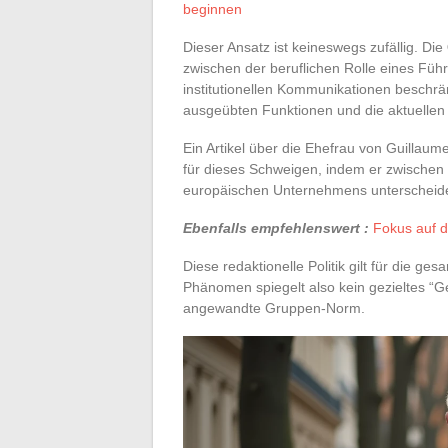
beginnen
Dieser Ansatz ist keineswegs zufällig. Die
zwischen der beruflichen Rolle eines Füh
institutionellen Kommunikationen beschr
ausgeübten Funktionen und die aktuellen 
Ein Artikel über die Ehefrau von Guillaum
für dieses Schweigen, indem er zwischen
europäischen Unternehmens unterscheide
Ebenfalls empfehlenswert :
Fokus auf d
Diese redaktionelle Politik gilt für die g
Phänomen spiegelt also kein gezieltes “G
angewandte Gruppen-Norm.