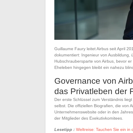
Guillaume Faury leitet Airbus seit April 
dokumentiert: Ingenieur von Ausbildung, 
Hubschraubersparte von Airbus, bevor er
Eheleben hingegen bleibt ein nahezu bli
Governance von Air
das Privatleben der 
Der erste Schlüssel zum Verständnis lie
selbst. Die offiziellen Biografien, die von 
Unternehmenswebsite oder in den Jahresb
der Mitglieder des Exekutivkomitees.
Lesetipp :
Weltreise: Tauchen Sie ein i