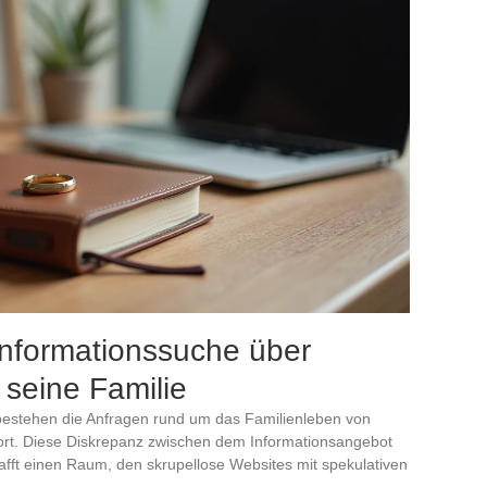
Informationssuche über
seine Familie
 bestehen die Anfragen rund um das Familienleben von
ort. Diese Diskrepanz zwischen dem Informationsangebot
afft einen Raum, den skrupellose Websites mit spekulativen