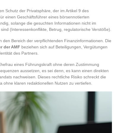
en Schutz der Privatsphäre, der im Artikel 9 des
Für einen Geschäftsführer eines börsennotierten
ändig, solange die gesuchten Informationen nicht im
sind (Interessenkonflikte, Betrug, regulatorische Verstöße).
 in den Bereich der verpflichtenden Finanzinformationen. Die
er der AMF
beziehen sich auf Beteiligungen, Vergütungen
entität des Partners.
 Ehefrau eines Führungskraft ohne deren Zustimmung
nsequenzen aussetzen, es sei denn, es kann einen direkten
ats nachweisen. Dieses rechtliche Risiko schreckt die
ohne klaren redaktionellen Nutzen zu vertiefen.