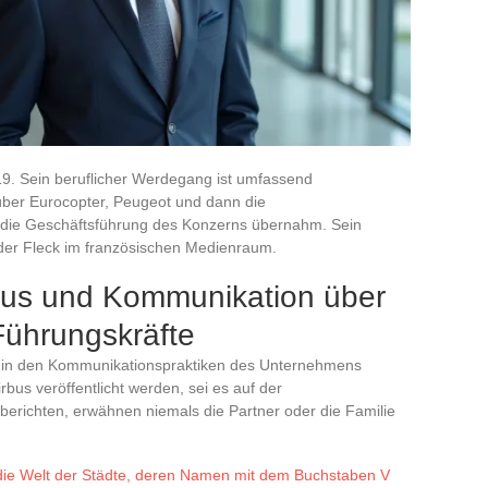
2019. Sein beruflicher Werdegang ist umfassend
über Eurocopter, Peugeot und dann die
 die Geschäftsführung des Konzerns übernahm. Sein
nder Fleck im französischen Medienraum.
bus und Kommunikation über
Führungskräfte
gt in den Kommunikationspraktiken des Unternehmens
Airbus veröffentlicht werden, sei es auf der
erichten, erwähnen niemals die Partner oder die Familie
n die Welt der Städte, deren Namen mit dem Buchstaben V