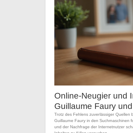
Online-Neugier und 
Guillaume Faury und 
Trotz des Fehlens zuverlässiger Quellen
Guillaume Faury in den Suchmaschinen f
und der Nachfrage der Internetnutzer sch
Inhalten zu füllen versuchen.