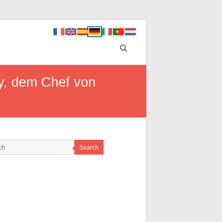
y, dem Chef von
Search