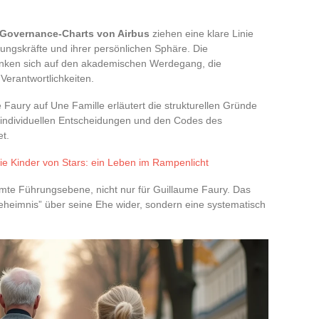
Governance-Charts von Airbus
ziehen eine klare Linie
rungskräfte und ihrer persönlichen Sphäre. Die
änken sich auf den akademischen Werdegang, die
Verantwortlichkeiten.
e Faury auf Une Famille erläutert die strukturellen Gründe
 individuellen Entscheidungen und den Codes des
t.
ie Kinder von Stars: ein Leben im Rampenlicht
esamte Führungsebene, nicht nur für Guillaume Faury. Das
eheimnis” über seine Ehe wider, sondern eine systematisch