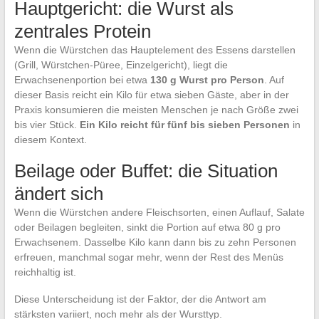
Hauptgericht: die Wurst als
zentrales Protein
Wenn die Würstchen das Hauptelement des Essens darstellen
(Grill, Würstchen-Püree, Einzelgericht), liegt die
Erwachsenenportion bei etwa
130 g Wurst pro Person
. Auf
dieser Basis reicht ein Kilo für etwa sieben Gäste, aber in der
Praxis konsumieren die meisten Menschen je nach Größe zwei
bis vier Stück.
Ein Kilo reicht für fünf bis sieben Personen
in
diesem Kontext.
Beilage oder Buffet: die Situation
ändert sich
Wenn die Würstchen andere Fleischsorten, einen Auflauf, Salate
oder Beilagen begleiten, sinkt die Portion auf etwa 80 g pro
Erwachsenem. Dasselbe Kilo kann dann bis zu zehn Personen
erfreuen, manchmal sogar mehr, wenn der Rest des Menüs
reichhaltig ist.
Diese Unterscheidung ist der Faktor, der die Antwort am
stärksten variiert, noch mehr als der Wursttyp.