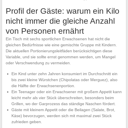
Profil der Gäste: warum ein Kilo
nicht immer die gleiche Anzahl
von Personen ernährt
Ein Tisch mit sechs sportlichen Erwachsenen hat nicht die
gleichen Bedürfnisse wie eine gemischte Gruppe mit Kindern.
Die aktuellen Portionierungsleitfäden berücksichtigen diese
Variable, und sie sollte ernst genommen werden, um Mangel
oder Verschwendung zu vermeiden.
Ein Kind unter zehn Jahren konsumiert im Durchschnitt ein
bis zwei kleine Würstchen (Chipolatas oder Merguez), also
die Hälfte der Erwachsenenportion.
Ein Teenager oder ein Erwachsener mit großem Appetit kann
leicht mehr als vier Stück überschreiten, besonders beim
Grillen, wo der Garprozess das ständige Naschen fördert.
Gäste mit kleinem Appetit oder die Beilagen (Salate, Brot,
Käse) bevorzugen, werden sich mit maximal zwei Stück
zufrieden geben.