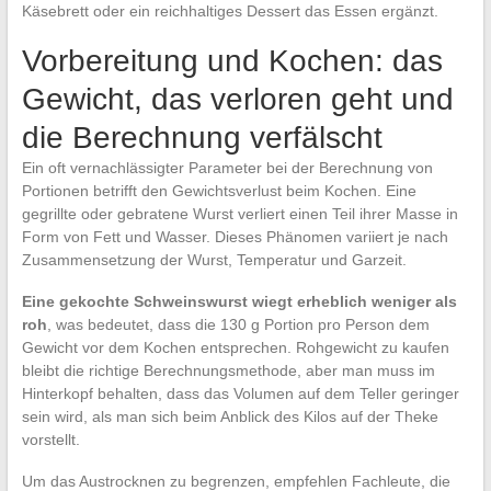
Käsebrett oder ein reichhaltiges Dessert das Essen ergänzt.
Vorbereitung und Kochen: das
Gewicht, das verloren geht und
die Berechnung verfälscht
Ein oft vernachlässigter Parameter bei der Berechnung von
Portionen betrifft den Gewichtsverlust beim Kochen. Eine
gegrillte oder gebratene Wurst verliert einen Teil ihrer Masse in
Form von Fett und Wasser. Dieses Phänomen variiert je nach
Zusammensetzung der Wurst, Temperatur und Garzeit.
Eine gekochte Schweinswurst wiegt erheblich weniger als
roh
, was bedeutet, dass die 130 g Portion pro Person dem
Gewicht vor dem Kochen entsprechen. Rohgewicht zu kaufen
bleibt die richtige Berechnungsmethode, aber man muss im
Hinterkopf behalten, dass das Volumen auf dem Teller geringer
sein wird, als man sich beim Anblick des Kilos auf der Theke
vorstellt.
Um das Austrocknen zu begrenzen, empfehlen Fachleute, die