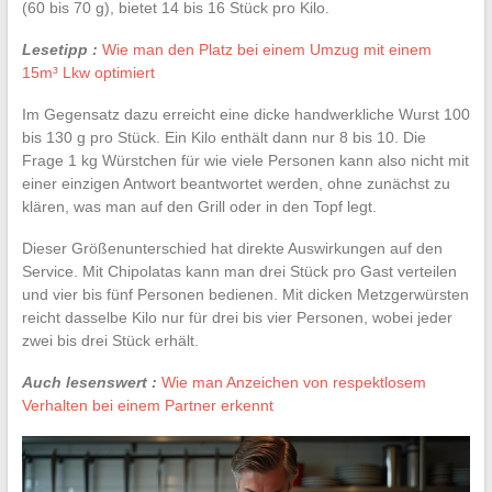
(60 bis 70 g), bietet 14 bis 16 Stück pro Kilo.
Lesetipp :
Wie man den Platz bei einem Umzug mit einem
15m³ Lkw optimiert
Im Gegensatz dazu erreicht eine dicke handwerkliche Wurst 100
bis 130 g pro Stück. Ein Kilo enthält dann nur 8 bis 10. Die
Frage 1 kg Würstchen für wie viele Personen kann also nicht mit
einer einzigen Antwort beantwortet werden, ohne zunächst zu
klären, was man auf den Grill oder in den Topf legt.
Dieser Größenunterschied hat direkte Auswirkungen auf den
Service. Mit Chipolatas kann man drei Stück pro Gast verteilen
und vier bis fünf Personen bedienen. Mit dicken Metzgerwürsten
reicht dasselbe Kilo nur für drei bis vier Personen, wobei jeder
zwei bis drei Stück erhält.
Auch lesenswert :
Wie man Anzeichen von respektlosem
Verhalten bei einem Partner erkennt