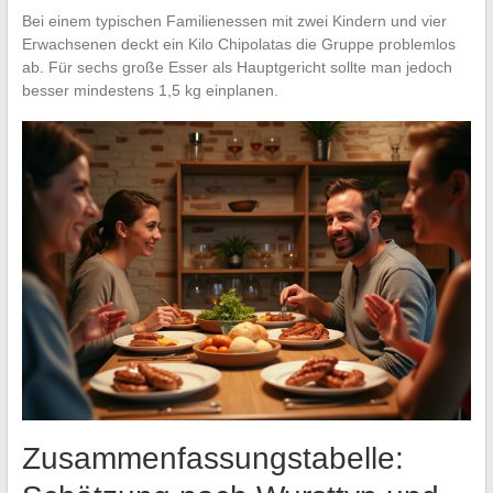
Bei einem typischen Familienessen mit zwei Kindern und vier
Erwachsenen deckt ein Kilo Chipolatas die Gruppe problemlos
ab. Für sechs große Esser als Hauptgericht sollte man jedoch
besser mindestens 1,5 kg einplanen.
Zusammenfassungstabelle: