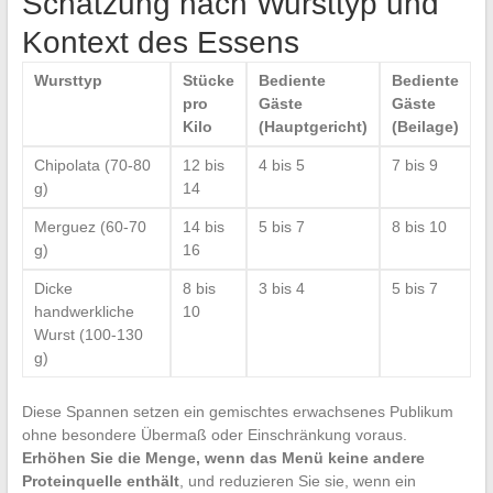
Schätzung nach Wursttyp und
Kontext des Essens
Wursttyp
Stücke
Bediente
Bediente
pro
Gäste
Gäste
Kilo
(Hauptgericht)
(Beilage)
Chipolata (70-80
12 bis
4 bis 5
7 bis 9
g)
14
Merguez (60-70
14 bis
5 bis 7
8 bis 10
g)
16
Dicke
8 bis
3 bis 4
5 bis 7
handwerkliche
10
Wurst (100-130
g)
Diese Spannen setzen ein gemischtes erwachsenes Publikum
ohne besondere Übermaß oder Einschränkung voraus.
Erhöhen Sie die Menge, wenn das Menü keine andere
Proteinquelle enthält
, und reduzieren Sie sie, wenn ein