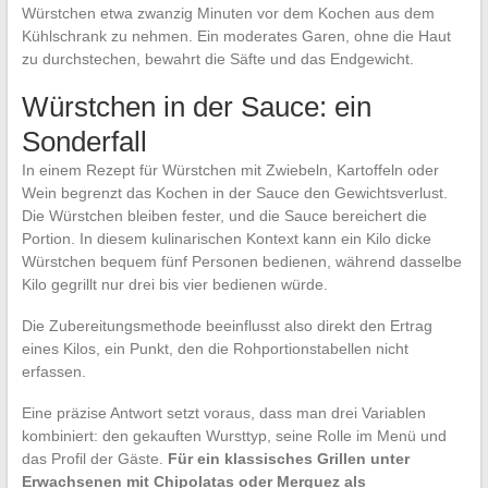
Würstchen etwa zwanzig Minuten vor dem Kochen aus dem
Kühlschrank zu nehmen. Ein moderates Garen, ohne die Haut
zu durchstechen, bewahrt die Säfte und das Endgewicht.
Würstchen in der Sauce: ein
Sonderfall
In einem Rezept für Würstchen mit Zwiebeln, Kartoffeln oder
Wein begrenzt das Kochen in der Sauce den Gewichtsverlust.
Die Würstchen bleiben fester, und die Sauce bereichert die
Portion. In diesem kulinarischen Kontext kann ein Kilo dicke
Würstchen bequem fünf Personen bedienen, während dasselbe
Kilo gegrillt nur drei bis vier bedienen würde.
Die Zubereitungsmethode beeinflusst also direkt den Ertrag
eines Kilos, ein Punkt, den die Rohportionstabellen nicht
erfassen.
Eine präzise Antwort setzt voraus, dass man drei Variablen
kombiniert: den gekauften Wursttyp, seine Rolle im Menü und
das Profil der Gäste.
Für ein klassisches Grillen unter
Erwachsenen mit Chipolatas oder Merguez als