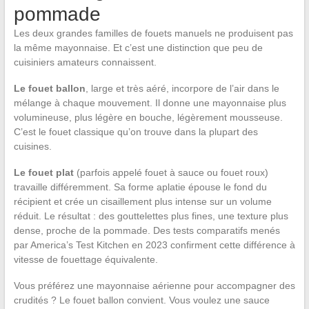
pommade
Les deux grandes familles de fouets manuels ne produisent pas
la même mayonnaise. Et c’est une distinction que peu de
cuisiniers amateurs connaissent.
Le fouet ballon
, large et très aéré, incorpore de l’air dans le
mélange à chaque mouvement. Il donne une mayonnaise plus
volumineuse, plus légère en bouche, légèrement mousseuse.
C’est le fouet classique qu’on trouve dans la plupart des
cuisines.
Le fouet plat
(parfois appelé fouet à sauce ou fouet roux)
travaille différemment. Sa forme aplatie épouse le fond du
récipient et crée un cisaillement plus intense sur un volume
réduit. Le résultat : des gouttelettes plus fines, une texture plus
dense, proche de la pommade. Des tests comparatifs menés
par America’s Test Kitchen en 2023 confirment cette différence à
vitesse de fouettage équivalente.
Vous préférez une mayonnaise aérienne pour accompagner des
crudités ? Le fouet ballon convient. Vous voulez une sauce