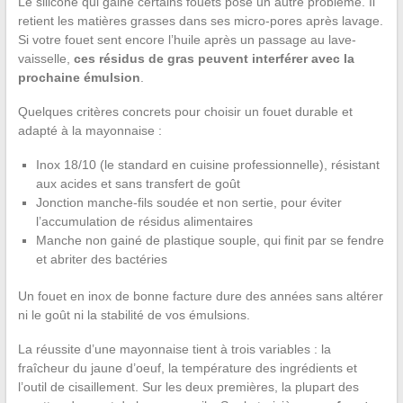
Le silicone qui gaine certains fouets pose un autre problème. Il
retient les matières grasses dans ses micro-pores après lavage.
Si votre fouet sent encore l’huile après un passage au lave-
vaisselle,
ces résidus de gras peuvent interférer avec la
prochaine émulsion
.
Quelques critères concrets pour choisir un fouet durable et
adapté à la mayonnaise :
Inox 18/10 (le standard en cuisine professionnelle), résistant
aux acides et sans transfert de goût
Jonction manche-fils soudée et non sertie, pour éviter
l’accumulation de résidus alimentaires
Manche non gainé de plastique souple, qui finit par se fendre
et abriter des bactéries
Un fouet en inox de bonne facture dure des années sans altérer
ni le goût ni la stabilité de vos émulsions.
La réussite d’une mayonnaise tient à trois variables : la
fraîcheur du jaune d’oeuf, la température des ingrédients et
l’outil de cisaillement. Sur les deux premières, la plupart des