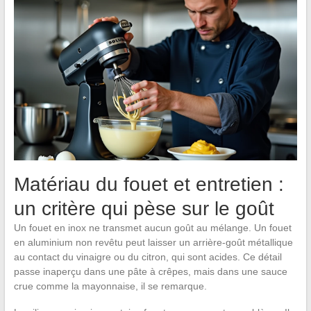
Matériau du fouet et entretien :
un critère qui pèse sur le goût
Un fouet en inox ne transmet aucun goût au mélange. Un fouet
en aluminium non revêtu peut laisser un arrière-goût métallique
au contact du vinaigre ou du citron, qui sont acides. Ce détail
passe inaperçu dans une pâte à crêpes, mais dans une sauce
crue comme la mayonnaise, il se remarque.