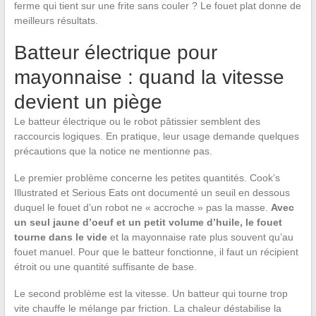
ferme qui tient sur une frite sans couler ? Le fouet plat donne de
meilleurs résultats.
Batteur électrique pour
mayonnaise : quand la vitesse
devient un piège
Le batteur électrique ou le robot pâtissier semblent des
raccourcis logiques. En pratique, leur usage demande quelques
précautions que la notice ne mentionne pas.
Le premier problème concerne les petites quantités. Cook’s
Illustrated et Serious Eats ont documenté un seuil en dessous
duquel le fouet d’un robot ne « accroche » pas la masse.
Avec
un seul jaune d’oeuf et un petit volume d’huile, le fouet
tourne dans le vide
et la mayonnaise rate plus souvent qu’au
fouet manuel. Pour que le batteur fonctionne, il faut un récipient
étroit ou une quantité suffisante de base.
Le second problème est la vitesse. Un batteur qui tourne trop
vite chauffe le mélange par friction. La chaleur déstabilise la