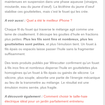
maintenues en suspension dans une phase aqueuse (vinaigre,
moutarde, eau du jaune d’oeuf). La lécithine du jaune d’oeuf
stabilise ces gouttelettes, mais c’est le fouet qui les crée.
A voir aussi :
Quel a été le meilleur iPhone ?
Chaque fil du fouet qui traverse le mélange agit comme une
lame de cisaillement. Il découpe les gouttes d’huile en fractions
plus petites.
Plus les fils sont fins et nombreux, plus les
gouttelettes sont petites
, et plus l’émulsion tient. Un fouet à
fils épais ou espacés laisse passer l’huile sans la fragmenter
suffisamment.
Des tests produits publiés par Wirecutter confirment qu’un fouet
à fils inox fins et nombreux disperse l’huile en gouttelettes plus
homogènes qu’un fouet à fils épais ou gainés de silicone. Le
silicone, plus souple, absorbe une partie de l’énergie mécanique
au lieu de la transmettre au mélange. Le résultat est une
émulsion moins serrée, plus fragile.
A découvrir également :
Comment choisir le taille-haie
électrique idéal pour un jardin parfaitement entretenu