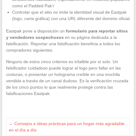
como el Padded Pak’r
Controlar que el sitio no imite la identidad visual de Eastpak
(logo, carta gráfica) con una URL diferente del dominio oficial
Eastpak pone a disposición un
formulario para reportar sitios
y vendedores sospechosos
en su página dedicada a la
falsificación. Reportar una falsificación beneficia a todos los
compradores siguientes.
Ninguno de estos cinco criterios es infalible por sí solo. Un
falsificador cuidadoso puede lograr el logo pero fallar en las
costuras, o presentar un holograma creíble en una mochila
vendida a través de un canal dudoso. Es la verificación cruzada
de los cinco puntos lo que realmente protege contra las
falsificaciones Eastpak.
←
Consejos e ideas prácticas para un hogar más agradable
en el día a día