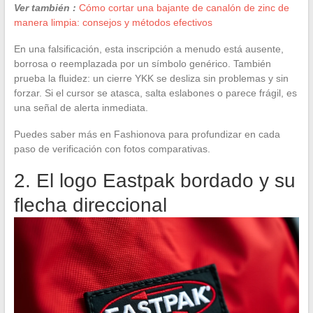
Ver también :
Cómo cortar una bajante de canalón de zinc de
manera limpia: consejos y métodos efectivos
En una falsificación, esta inscripción a menudo está ausente,
borrosa o reemplazada por un símbolo genérico. También
prueba la fluidez: un cierre YKK se desliza sin problemas y sin
forzar. Si el cursor se atasca, salta eslabones o parece frágil, es
una señal de alerta inmediata.
Puedes saber más en Fashionova para profundizar en cada
paso de verificación con fotos comparativas.
2. El logo Eastpak bordado y su
flecha direccional