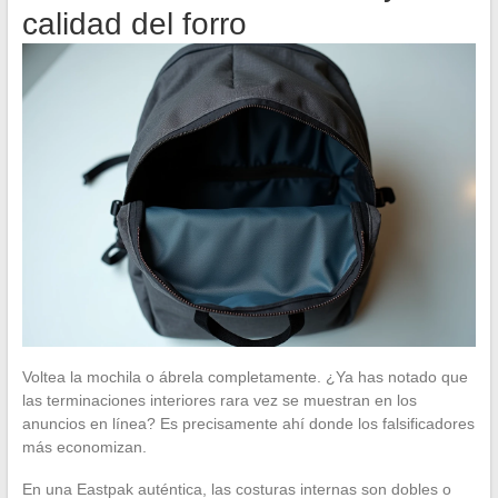
calidad del forro
Voltea la mochila o ábrela completamente. ¿Ya has notado que
las terminaciones interiores rara vez se muestran en los
anuncios en línea? Es precisamente ahí donde los falsificadores
más economizan.
En una Eastpak auténtica, las costuras internas son dobles o