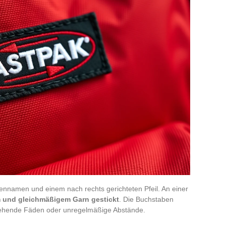
namen und einem nach rechts gerichteten Pfeil. An einer
m und gleichmäßigem Garn gestickt
. Die Buchstaben
tehende Fäden oder unregelmäßige Abstände.