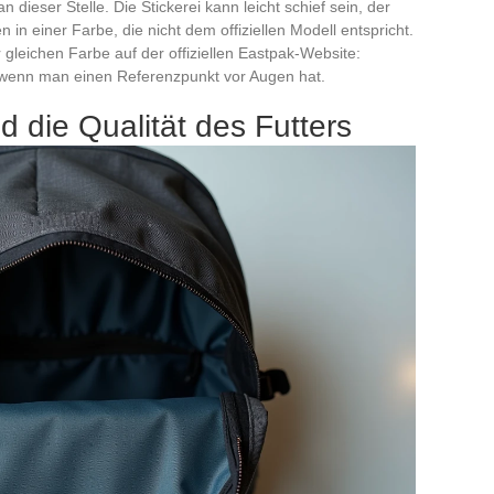
 dieser Stelle. Die Stickerei kann leicht schief sein, der
n in einer Farbe, die nicht dem offiziellen Modell entspricht.
gleichen Farbe auf der offiziellen Eastpak-Website:
 wenn man einen Referenzpunkt vor Augen hat.
d die Qualität des Futters