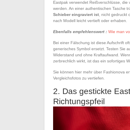
Eastpak verwendet Reißverschlüsse, die v
werden. An einer authentischen Tasche trä
Schieber eingraviert ist
, nicht gedruckt
nach Modell leicht vertieft oder erhaben.
Ebenfalls empfehlenswert :
Wie man von
Bei einer Fälschung ist diese Aufschrift 
generisches Symbol ersetzt. Testen Sie a
Widerstand und ohne Kraftaufwand. Wenn
zerbrechlich wirkt, ist das ein sofortiges 
Sie können hier mehr über Fashionova erf
Vergleichsfotos zu vertiefen.
2. Das gestickte Eas
Richtungspfeil