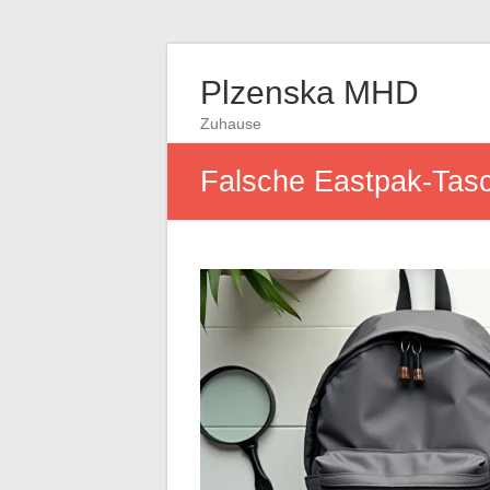
Plzenska MHD
Zuhause
Falsche Eastpak-Tasc