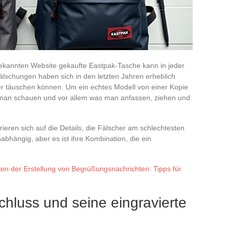
bekannten Website gekaufte Eastpak-Tasche kann in jeder
Fälschungen haben sich in den letzten Jahren erheblich
fer täuschen können. Um ein echtes Modell von einer Kopie
man schauen und vor allem was man anfassen, ziehen und
rieren sich auf die Details, die Fälscher am schlechtesten
abhängig, aber es ist ihre Kombination, die ein
ten der Erstellung von Begrüßungsnachrichten: Tipps für
hluss und seine eingravierte