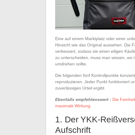
Eine auf einem Marktplatz oder einer un
Hinsicht wie das Original aussehen. Die 
verbessert, sodass sie einen eiligen Käu
zu unterscheiden, muss man wissen, wo 
umdrehen sollte.
Die folgenden fünf Kontrollpunkte konzent
reproduzieren. Jeder Punkt funktioniert un
zuverlässiges Urteil ergibt.
Ebenfalls empfehlenswert :
Die Feinhei
maximale Wirkung
1. Der YKK-Reißversc
Aufschrift