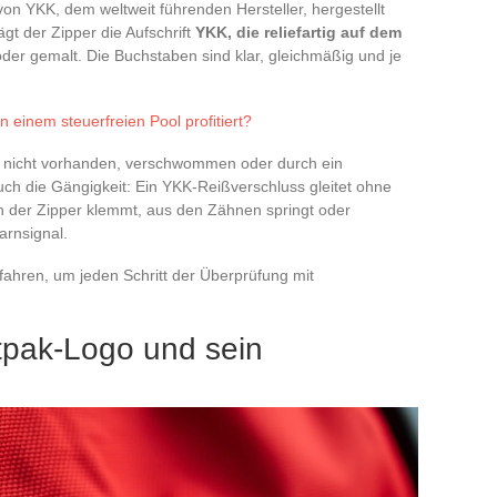
on YKK, dem weltweit führenden Hersteller, hergestellt
gt der Zipper die Aufschrift
YKK, die reliefartig auf dem
 oder gemalt. Die Buchstaben sind klar, gleichmäßig und je
 einem steuerfreien Pool profitiert?
oft nicht vorhanden, verschwommen oder durch ein
uch die Gängigkeit: Ein YKK-Reißverschluss gleitet ohne
 der Zipper klemmt, aus den Zähnen springt oder
Warnsignal.
ahren, um jeden Schritt der Überprüfung mit
tpak-Logo und sein