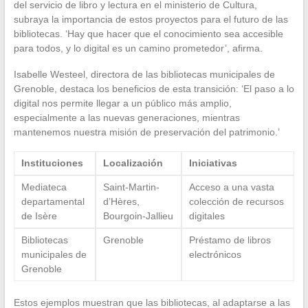
del servicio de libro y lectura en el ministerio de Cultura,
subraya la importancia de estos proyectos para el futuro de las
bibliotecas. ‘Hay que hacer que el conocimiento sea accesible
para todos, y lo digital es un camino prometedor’, afirma.
Isabelle Westeel, directora de las bibliotecas municipales de
Grenoble, destaca los beneficios de esta transición: ‘El paso a lo
digital nos permite llegar a un público más amplio,
especialmente a las nuevas generaciones, mientras
mantenemos nuestra misión de preservación del patrimonio.’
Instituciones
Localización
Iniciativas
Mediateca
Saint-Martin-
Acceso a una vasta
departamental
d’Hères,
colección de recursos
de Isère
Bourgoin-Jallieu
digitales
Bibliotecas
Grenoble
Préstamo de libros
municipales de
electrónicos
Grenoble
Estos ejemplos muestran que las bibliotecas, al adaptarse a las