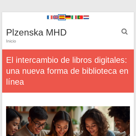
Plzenska MHD
Inicio
El intercambio de libros digitales:
una nueva forma de biblioteca en
línea