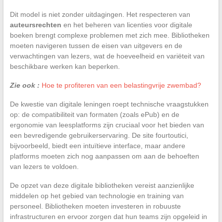
Dit model is niet zonder uitdagingen. Het respecteren van
auteursrechten
en het beheren van licenties voor digitale
boeken brengt complexe problemen met zich mee. Bibliotheken
moeten navigeren tussen de eisen van uitgevers en de
verwachtingen van lezers, wat de hoeveelheid en variëteit van
beschikbare werken kan beperken.
Zie ook :
Hoe te profiteren van een belastingvrije zwembad?
De kwestie van digitale leningen roept technische vraagstukken
op: de compatibiliteit van formaten (zoals ePub) en de
ergonomie van leesplatforms zijn cruciaal voor het bieden van
een bevredigende gebruikerservaring. De site fourtoutici,
bijvoorbeeld, biedt een intuïtieve interface, maar andere
platforms moeten zich nog aanpassen om aan de behoeften
van lezers te voldoen.
De opzet van deze digitale bibliotheken vereist aanzienlijke
middelen op het gebied van technologie en training van
personeel. Bibliotheken moeten investeren in robuuste
infrastructuren en ervoor zorgen dat hun teams zijn opgeleid in