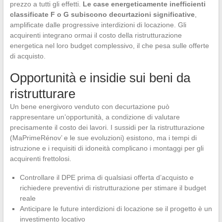
prezzo a tutti gli effetti.
Le case energeticamente inefficienti
classificate F o G subiscono decurtazioni significative
,
amplificate dalle progressive interdizioni di locazione. Gli
acquirenti integrano ormai il costo della ristrutturazione
energetica nel loro budget complessivo, il che pesa sulle offerte
di acquisto.
Opportunità e insidie sui beni da
ristrutturare
Un bene energivoro venduto con decurtazione può
rappresentare un’opportunità, a condizione di valutare
precisamente il costo dei lavori. I sussidi per la ristrutturazione
(MaPrimeRénov’ e le sue evoluzioni) esistono, ma i tempi di
istruzione e i requisiti di idoneità complicano i montaggi per gli
acquirenti frettolosi.
Controllare il DPE prima di qualsiasi offerta d’acquisto e
richiedere preventivi di ristrutturazione per stimare il budget
reale
Anticipare le future interdizioni di locazione se il progetto è un
investimento locativo