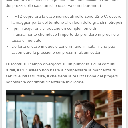
dei prezzi delle case antiche osservato nei barometri.
Il PTZ copre ora le case individuali nelle zone B2 e C, ovvero
la maggior parte del territorio al di fuori delle grandi metropoli
I primi acquirenti vi trovano un complemento di
finanziamento che riduce l’importo da prendere in prestito a
tasso di mercato
L’offerta di case in queste zone rimane limitata, il che può
accentuare la pressione sui prezzi in alcuni settori
I riscontri sul campo divergono su un punto: in alcuni comuni
rurali, il PTZ esteso non basta a compensare la mancanza di
servizi e infrastrutture, il che frena la realizzazione dei progetti
nonostante condizioni finanziarie migliorate.