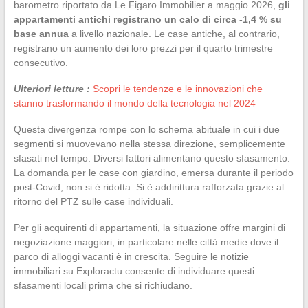
barometro riportato da Le Figaro Immobilier a maggio 2026,
gli
appartamenti antichi registrano un calo di circa -1,4 % su
base annua
a livello nazionale. Le case antiche, al contrario,
registrano un aumento dei loro prezzi per il quarto trimestre
consecutivo.
Ulteriori letture :
Scopri le tendenze e le innovazioni che
stanno trasformando il mondo della tecnologia nel 2024
Questa divergenza rompe con lo schema abituale in cui i due
segmenti si muovevano nella stessa direzione, semplicemente
sfasati nel tempo. Diversi fattori alimentano questo sfasamento.
La domanda per le case con giardino, emersa durante il periodo
post-Covid, non si è ridotta. Si è addirittura rafforzata grazie al
ritorno del PTZ sulle case individuali.
Per gli acquirenti di appartamenti, la situazione offre margini di
negoziazione maggiori, in particolare nelle città medie dove il
parco di alloggi vacanti è in crescita. Seguire le notizie
immobiliari su Exploractu consente di individuare questi
sfasamenti locali prima che si richiudano.