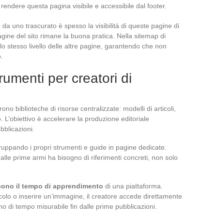
endere questa pagina visibile e accessibile dal footer.
da uno trascurato è spesso la visibilità di queste pagine di
pagine del sito rimane la buona pratica. Nella sitemap di
lo stesso livello delle altre pagine, garantendo che non
.
trumenti per creatori di
ono biblioteche di risorse centralizzate: modelli di articoli,
co. L’obiettivo è accelerare la produzione editoriale
blicazioni.
gruppando i propri strumenti e guide in pagine dedicate.
lle prime armi ha bisogno di riferimenti concreti, non solo
ucono il tempo di apprendimento
di una piattaforma.
colo o inserire un’immagine, il creatore accede direttamente
 di tempo misurabile fin dalle prime pubblicazioni.