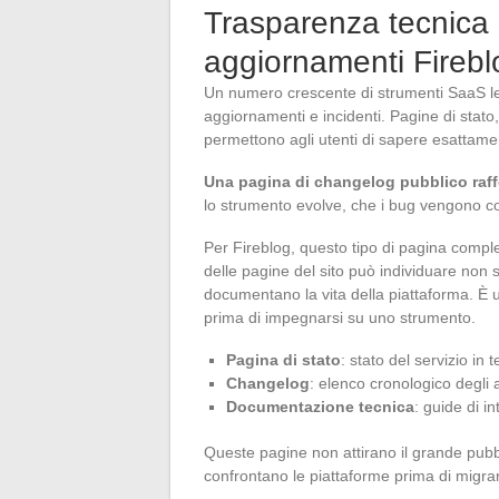
Trasparenza tecnica 
aggiornamenti Firebl
Un numero crescente di strumenti SaaS le
aggiornamenti e incidenti. Pagine di stato
permettono agli utenti di sapere esattam
Una pagina di changelog pubblico raffo
lo strumento evolve, che i bug vengono co
Per Fireblog, questo tipo di pagina comple
delle pagine del sito può individuare non 
documentano la vita della piattaforma. È un
prima di impegnarsi su uno strumento.
Pagina di stato
: stato del servizio in 
Changelog
: elenco cronologico degli 
Documentazione tecnica
: guide di i
Queste pagine non attirano il grande pubbli
confrontano le piattaforme prima di migrare