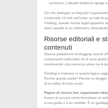
consenso. L’attuale tendenza spinge a r
Ciò che distingue un blog ben organizzato 
conformità. Un link nel footer su tutte le 
Fireblog, queste risorse legali appaiono al
siano sepolte in un sottomenu dimenticato
Risorse editoriali e s
contenuti
Diverse piattaforme di blogging recenti offr
componenti riutilizzabili, kit di avvio grafi
mantenendo una coerenza visiva tra le pub
Fireblog si inserisce in questa logica rag
Perché questa scelta? Perché un blogger a
di un editor di testo vuoto.
Pagine di risorse ben organizzate rid
Invece di cercare come formattare un arti
a una guida o a un modello. È un guadagno