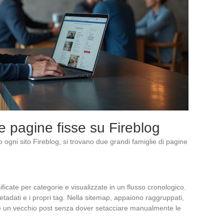
e pagine fisse su Fireblog
ro ogni sito Fireblog, si trovano due grandi famiglie di pagine
ficate per categorie e visualizzate in un flusso cronologico.
etadati e i propri tag. Nella sitemap, appaiono raggruppati,
te un vecchio post senza dover setacciare manualmente le