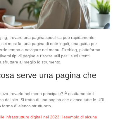
gging, trovare una pagina specifica può rapidamente
 sei mesi fa, una pagina di note legali, una guida per
 perde tempo a navigare nei menu. Fireblog, piattaforma
ersi tipi di pagine e risorse utili per i suoi utenti.
sfruttare al meglio lo strumento.
cosa serve una pagina che
enza trovarlo nel menu principale? È esattamente il
 del sito. Si tratta di una pagina che elenca tutte le URL
 forma di elenco strutturato.
lle infrastrutture digitali nel 2023: l'esempio di alcune