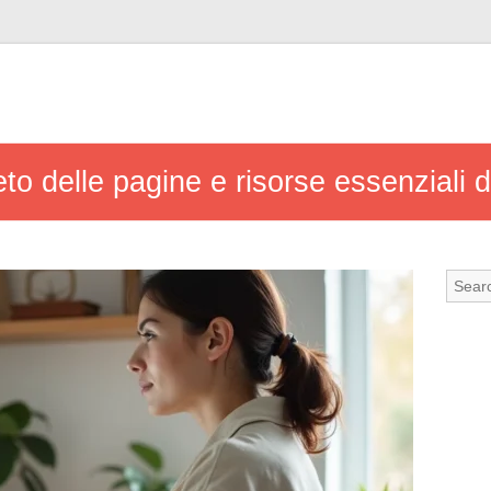
to delle pagine e risorse essenziali d