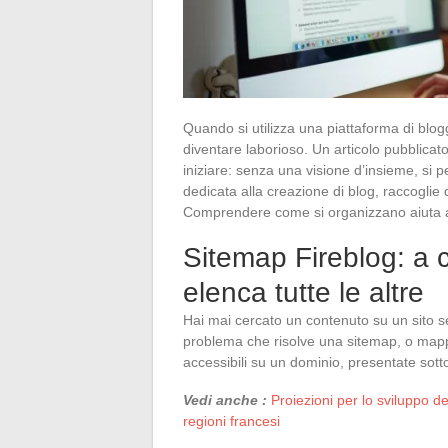
Quando si utilizza una piattaforma di blo
diventare laborioso. Un articolo pubblicato
iniziare: senza una visione d’insieme, si
dedicata alla creazione di blog, raccoglie div
Comprendere come si organizzano aiuta a 
Sitemap Fireblog: a 
elenca tutte le altre
Hai mai cercato un contenuto su un sito s
problema che risolve una sitemap, o mappa
accessibili su un dominio, presentate sotto
Vedi anche :
Proiezioni per lo sviluppo de
regioni francesi