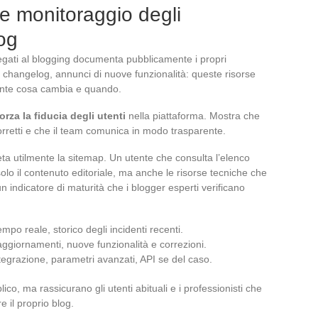
e monitoraggio degli
og
gati al blogging documenta pubblicamente i propri
, changelog, annunci di nuove funzionalità: queste risorse
ente cosa cambia e quando.
rza la fiducia degli utenti
nella piattaforma. Mostra che
rretti e che il team comunica in modo trasparente.
ta utilmente la sitemap. Un utente che consulta l’elenco
solo il contenuto editoriale, ma anche le risorse tecniche che
 indicatore di maturità che i blogger esperti verificano
tempo reale, storico degli incidenti recenti.
aggiornamenti, nuove funzionalità e correzioni.
ntegrazione, parametri avanzati, API se del caso.
co, ma rassicurano gli utenti abituali e i professionisti che
 il proprio blog.