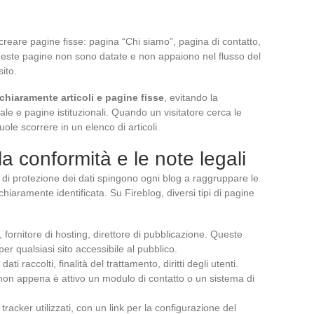
 creare pagine fisse: pagina “Chi siamo”, pagina di contatto,
ueste pagine non sono datate e non appaiono nel flusso del
ito.
chiaramente articoli e pagine fisse
, evitando la
le e pagine istituzionali. Quando un visitatore cerca le
vuole scorrere in un elenco di articoli.
la conformità e le note legali
 di protezione dei dati spingono ogni blog a raggruppare le
chiaramente identificata. Su Fireblog, diversi tipi di pagine
e, fornitore di hosting, direttore di pubblicazione. Queste
er qualsiasi sito accessibile al pubblico.
dati raccolti, finalità del trattamento, diritti degli utenti.
non appena è attivo un modulo di contatto o un sistema di
tracker utilizzati, con un link per la configurazione del