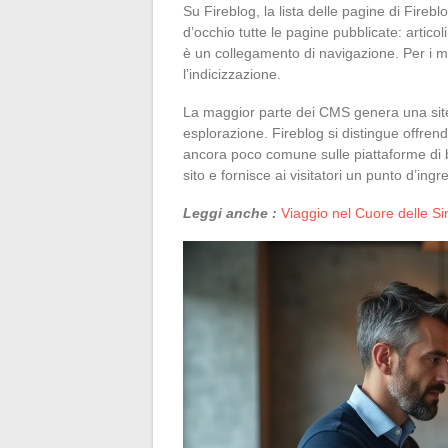
Su Fireblog, la lista delle pagine di Fireb
d’occhio tutte le pagine pubblicate: articol
è un collegamento di navigazione. Per i mo
l’indicizzazione.
La maggior parte dei CMS genera una sit
esplorazione. Fireblog si distingue offrend
ancora poco comune sulle piattaforme di bl
sito e fornisce ai visitatori un punto d’in
Leggi anche :
Viaggio nel Cuore delle Si