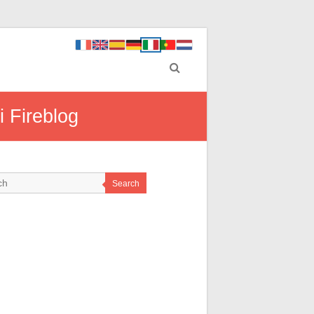
i Fireblog
Search