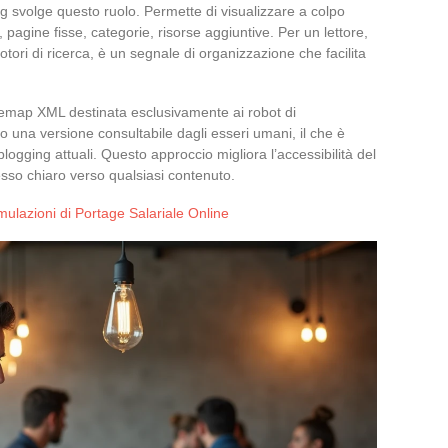
log svolge questo ruolo. Permette di visualizzare a colpo
i, pagine fisse, categorie, risorse aggiuntive. Per un lettore,
tori di ricerca, è un segnale di organizzazione che facilita
emap XML destinata esclusivamente ai robot di
o una versione consultabile dagli esseri umani, il che è
ogging attuali. Questo approccio migliora l’accessibilità del
gresso chiaro verso qualsiasi contenuto.
mulazioni di Portage Salariale Online