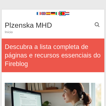
Plzenska MHD
Início
Descubra a lista completa de
páginas e recursos essenciais do
Fireblog