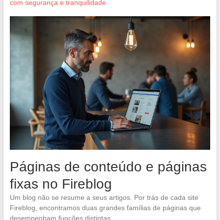
com segurança e tranquilidade
Páginas de conteúdo e páginas
fixas no Fireblog
Um blog não se resume a seus artigos. Por trás de cada site
Fireblog, encontramos duas grandes famílias de páginas que
desempenham funções distintas.