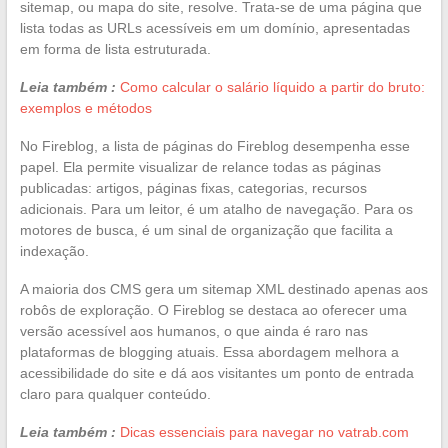
sitemap, ou mapa do site, resolve. Trata-se de uma página que
lista todas as URLs acessíveis em um domínio, apresentadas
em forma de lista estruturada.
Leia também :
Como calcular o salário líquido a partir do bruto:
exemplos e métodos
No Fireblog, a lista de páginas do Fireblog desempenha esse
papel. Ela permite visualizar de relance todas as páginas
publicadas: artigos, páginas fixas, categorias, recursos
adicionais. Para um leitor, é um atalho de navegação. Para os
motores de busca, é um sinal de organização que facilita a
indexação.
A maioria dos CMS gera um sitemap XML destinado apenas aos
robôs de exploração. O Fireblog se destaca ao oferecer uma
versão acessível aos humanos, o que ainda é raro nas
plataformas de blogging atuais. Essa abordagem melhora a
acessibilidade do site e dá aos visitantes um ponto de entrada
claro para qualquer conteúdo.
Leia também :
Dicas essenciais para navegar no vatrab.com