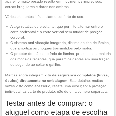
aparelho muito pesado resulta em movimentos imprecisos,
cercas irregulares e dores nos ombros.
Vários elementos influenciam o conforto de uso:
A alça rotativa ou pivotante, que permite alternar entre o
corte horizontal e o corte vertical sem mudar de posição
corporal.
O sistema anti-vibração integrado, distinto do tipo de lâmina,
que amortiza os choques transmitidos pelo motor.
O protetor de mãos e o freio de lâmina, presentes na maioria
dos modelos recentes, que param os dentes em uma fração
de segundo ao soltar o gatilho.
Marcas agora integram
kits de segurança completos (luvas,
óculos) diretamente na embalagem
. Este detalhe, muitas
vezes visto como acessório, reflete uma evolução: a proteção
individual faz parte do produto, não de uma compra separada.
Testar antes de comprar: o
aluguel como etapa de escolha