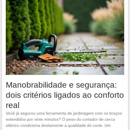
Manobrabilidade e segurança:
dois critérios ligados ao conforto
real
Você já segurou uma ferramenta de jardinagem com os braços
estendidos por vinte minutos? O peso do cortador de cerca
elétrico condiciona diretamente a qualidade do corte. Um