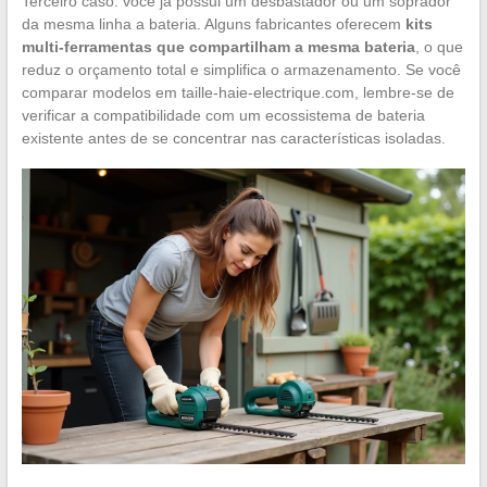
Terceiro caso: você já possui um desbastador ou um soprador
da mesma linha a bateria. Alguns fabricantes oferecem
kits
multi-ferramentas que compartilham a mesma bateria
, o que
reduz o orçamento total e simplifica o armazenamento. Se você
comparar modelos em taille-haie-electrique.com, lembre-se de
verificar a compatibilidade com um ecossistema de bateria
existente antes de se concentrar nas características isoladas.