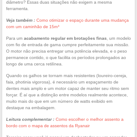
diâmetro? Essas duas situações não exigem a mesma
ferramenta.
Veja também :
Como otimizar o espaço durante uma mudança
com um caminhão de 15m³
Para um
acabamento regular em brotações finas
, um modelo
com fio de entrada de gama cumpre perfeitamente sua missão.
O motor não precisa entregar uma potência elevada, e o peso
permanece contido, o que facilita os períodos prolongados ao
longo de uma cerca retilínea.
Quando os galhos se tornam mais resistentes (loureiro-cereja,
faia, photinia vigorosa), é necessário um espaçamento de
dentes mais amplo e um motor capaz de manter seu ritmo sem
forçar. É aí que a distinção entre modelos realmente acontece,
muito mais do que em um número de watts exibido em
destaque na embalagem.
Leitura complementar :
Como escolher o melhor assento a
bordo com o mapa de assentos da Ryanair