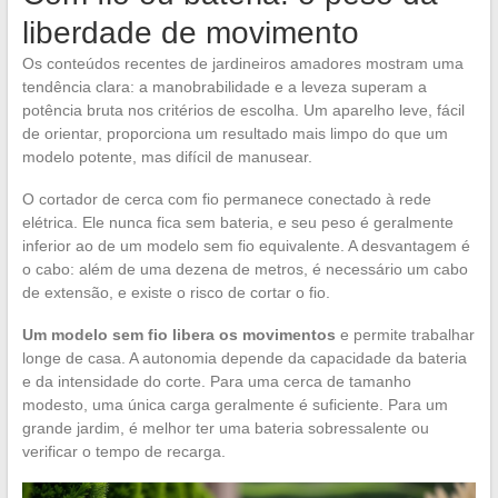
liberdade de movimento
Os conteúdos recentes de jardineiros amadores mostram uma
tendência clara: a manobrabilidade e a leveza superam a
potência bruta nos critérios de escolha. Um aparelho leve, fácil
de orientar, proporciona um resultado mais limpo do que um
modelo potente, mas difícil de manusear.
O cortador de cerca com fio permanece conectado à rede
elétrica. Ele nunca fica sem bateria, e seu peso é geralmente
inferior ao de um modelo sem fio equivalente. A desvantagem é
o cabo: além de uma dezena de metros, é necessário um cabo
de extensão, e existe o risco de cortar o fio.
Um modelo sem fio libera os movimentos
e permite trabalhar
longe de casa. A autonomia depende da capacidade da bateria
e da intensidade do corte. Para uma cerca de tamanho
modesto, uma única carga geralmente é suficiente. Para um
grande jardim, é melhor ter uma bateria sobressalente ou
verificar o tempo de recarga.