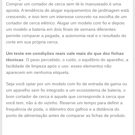
Comprar um cortador de cerca sem tê-lo manuseado é uma
aposta. A tendência de alugar equipamentos de jardinagem está
crescendo, e isso tem um interesse concreto na escolha de um
cortador de cerca elétrico. Alugar um modelo com fio e depois
um modelo a bateria em dois finais de semana diferentes
permite comparar a pegada, a autonomia real e o resultado do
corte em sua própria cerca.
Um teste em condições reais vale mais do que dez fichas
técnicas
. O peso percebido, o ruído, o equilíbrio do aparelho, a
facilidade de limpeza após o uso: esses elementos não
aparecem em nenhuma etiqueta.
Seja você optar por um modelo com fio de entrada de gama ou
um aparelho sem fio integrado a um ecossistema de bateria, o
bom cortador de cerca é aquele que corresponde à cerca que
você tem, não à do vizinho. Reserve um tempo para definir a
frequência de poda, o diâmetro dos galhos e a distância do
ponto de alimentação antes de comparar as fichas de produto.