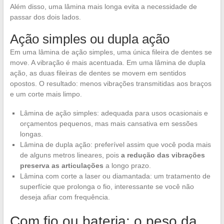
Além disso, uma lâmina mais longa evita a necessidade de
passar dos dois lados.
Ação simples ou dupla ação
Em uma lâmina de ação simples, uma única fileira de dentes se
move. A vibração é mais acentuada. Em uma lâmina de dupla
ação, as duas fileiras de dentes se movem em sentidos
opostos. O resultado: menos vibrações transmitidas aos braços
e um corte mais limpo.
Lâmina de ação simples: adequada para usos ocasionais e
orçamentos pequenos, mas mais cansativa em sessões
longas.
Lâmina de dupla ação: preferível assim que você poda mais
de alguns metros lineares, pois
a redução das vibrações
preserva as articulações
a longo prazo.
Lâmina com corte a laser ou diamantada: um tratamento de
superfície que prolonga o fio, interessante se você não
deseja afiar com frequência.
Com fio ou bateria: o peso da