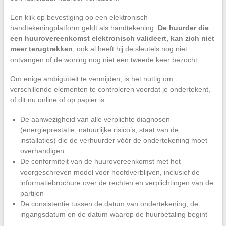
Een klik op bevestiging op een elektronisch
handtekeningplatform geldt als handtekening.
De huurder die
een huurovereenkomst elektronisch valideert, kan zich niet
meer terugtrekken
, ook al heeft hij de sleutels nog niet
ontvangen of de woning nog niet een tweede keer bezocht.
Om enige ambiguïteit te vermijden, is het nuttig om
verschillende elementen te controleren voordat je ondertekent,
of dit nu online of op papier is:
De aanwezigheid van alle verplichte diagnosen
(energieprestatie, natuurlijke risico’s, staat van de
installaties) die de verhuurder vóór de ondertekening moet
overhandigen
De conformiteit van de huurovereenkomst met het
voorgeschreven model voor hoofdverblijven, inclusief de
informatiebrochure over de rechten en verplichtingen van de
partijen
De consistentie tussen de datum van ondertekening, de
ingangsdatum en de datum waarop de huurbetaling begint