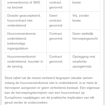
overeenkomst of SMS
contract
boete
na bezoek
gevormd
Dossier geaccepteerd,
Geen
Vrij, zonder
huurcontract niet
contract
boete
ondertekend
gevormd
Huurovereenkomst
Contract
Geen wettelijk
ondertekend,
gevormd
herroepingsrecht
toekomstige
ingangsdatum
Huurovereenkomst
Contract
Opzegging met
ondertekend, huurder in
gevormd
verplichte
de woning
opzegtermijn
Deze tabel vat de meest verkeerd begrepen situatie samen:
zolang de huurovereenkomst niet is ondertekend, is er niets te
herroepen aangezien er geen verbintenis bestaat. Een eigenaar
kan de herroepingstermijnen van een huurcontract op
EuropImmo raadplegen om de praktische implicaties van elk
geval verder te onderzoeken.