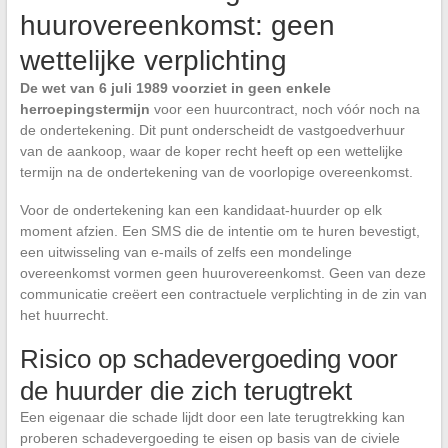
huurovereenkomst: geen
wettelijke verplichting
De wet van 6 juli 1989 voorziet in geen enkele
herroepingstermijn
voor een huurcontract, noch vóór noch na
de ondertekening. Dit punt onderscheidt de vastgoedverhuur
van de aankoop, waar de koper recht heeft op een wettelijke
termijn na de ondertekening van de voorlopige overeenkomst.
Voor de ondertekening kan een kandidaat-huurder op elk
moment afzien. Een SMS die de intentie om te huren bevestigt,
een uitwisseling van e-mails of zelfs een mondelinge
overeenkomst vormen geen huurovereenkomst. Geen van deze
communicatie creëert een contractuele verplichting in de zin van
het huurrecht.
Risico op schadevergoeding voor
de huurder die zich terugtrekt
Een eigenaar die schade lijdt door een late terugtrekking kan
proberen schadevergoeding te eisen op basis van de civiele