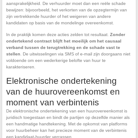
aansprakelijkheid. De verhuurder moet dan een reële schade
bewijzen: bijvoorbeeld, het verkorten van de opzegtermijn van
zijn vertrekkende huurder of het weigeren van andere
kandidaten op basis van de mondelinge overeenkomst.
In de praktijk komen deze acties zelden tot resultaat.
Zonder
ondertekend contract blijft het moeilijk om het causaal
verband tussen de terugtrekking en de schade vast te
stellen
. De uitwisselingen via SMS of e-mail zijn doorgaans niet
voldoende om een wederkerige belofte van huur te
karakteriseren.
Elektronische ondertekening
van de huurovereenkomst en
moment van verbintenis
De elektronische ondertekening van een huurovereenkomst is
juridisch toegestaan en bindt de partijen op dezelfde manier als
een handmatige handtekening. Met de opkomst van platforms
voor huurbeheer kan het precieze moment van de verbintenis
een kandidaat-huurder verrassen.