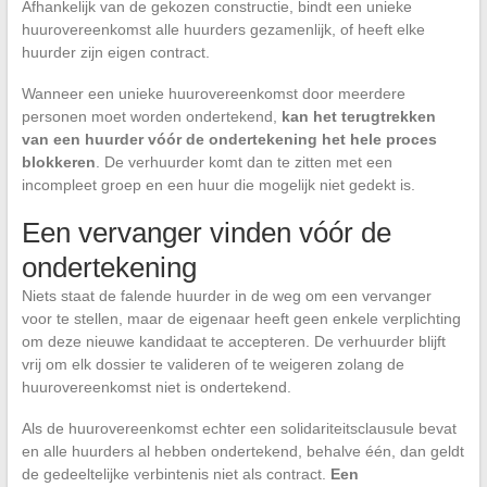
Afhankelijk van de gekozen constructie, bindt een unieke
huurovereenkomst alle huurders gezamenlijk, of heeft elke
huurder zijn eigen contract.
Wanneer een unieke huurovereenkomst door meerdere
personen moet worden ondertekend,
kan het terugtrekken
van een huurder vóór de ondertekening het hele proces
blokkeren
. De verhuurder komt dan te zitten met een
incompleet groep en een huur die mogelijk niet gedekt is.
Een vervanger vinden vóór de
ondertekening
Niets staat de falende huurder in de weg om een vervanger
voor te stellen, maar de eigenaar heeft geen enkele verplichting
om deze nieuwe kandidaat te accepteren. De verhuurder blijft
vrij om elk dossier te valideren of te weigeren zolang de
huurovereenkomst niet is ondertekend.
Als de huurovereenkomst echter een solidariteitsclausule bevat
en alle huurders al hebben ondertekend, behalve één, dan geldt
de gedeeltelijke verbintenis niet als contract.
Een