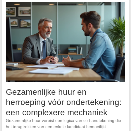
Gezamenlijke huur en
herroeping vóór ondertekening:
een complexere mechaniek
Gezamenlijke huur vereist een logica van co-handtekening die
het terugtrekken van een enkele kandidaat bemoeilijkt.